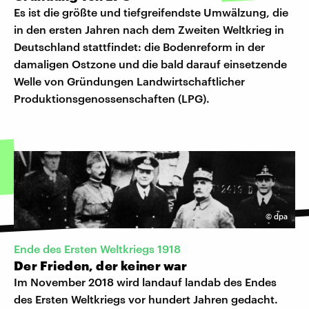
Es ist die größte und tiefgreifendste Umwälzung, die
in den ersten Jahren nach dem Zweiten Weltkrieg in
Deutschland stattfindet: die Bodenreform in der
damaligen Ostzone und die bald darauf einsetzende
Welle von Gründungen Landwirtschaftlicher
Produktionsgenossenschaften (LPG).
©
dpa
Ende des Ersten Weltkriegs 1918
Der Frieden, der keiner war
Im November 2018 wird landauf landab des Endes
des Ersten Weltkriegs vor hundert Jahren gedacht.