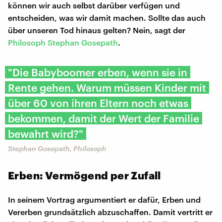
können wir auch selbst darüber verfügen und
entscheiden, was wir damit machen. Sollte das auch
über unseren Tod hinaus gelten? Nein, sagt der
Philosoph Stephan Gosepath
.
"Die Babyboomer erben, wenn sie in
Rente gehen. Warum müssen Kinder mit
über 60 von ihren Eltern noch etwas
bekommen, damit der Wert der Familie
bewahrt wird?"
Stephan Gosepath, Philosoph
Erben: Vermögend per Zufall
In seinem Vortrag argumentiert er dafür, Erben und
Vererben grundsätzlich abzuschaffen. Damit vertritt er