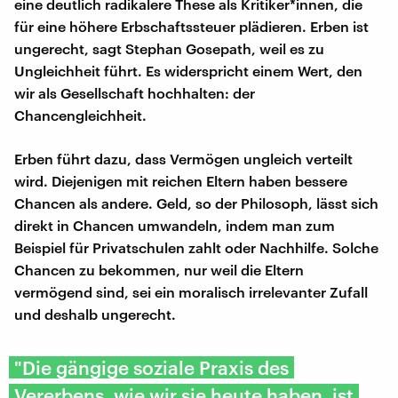
eine deutlich radikalere These als Kritiker*innen, die
für eine höhere Erbschaftssteuer plädieren. Erben ist
ungerecht, sagt Stephan Gosepath, weil es zu
Ungleichheit führt. Es widerspricht einem Wert, den
wir als Gesellschaft hochhalten: der
Chancengleichheit.
Erben führt dazu, dass Vermögen ungleich verteilt
wird. Diejenigen mit reichen Eltern haben bessere
Chancen als andere. Geld, so der Philosoph, lässt sich
direkt in Chancen umwandeln, indem man zum
Beispiel für Privatschulen zahlt oder Nachhilfe. Solche
Chancen zu bekommen, nur weil die Eltern
vermögend sind, sei ein moralisch irrelevanter Zufall
und deshalb ungerecht.
"Die gängige soziale Praxis des
Vererbens, wie wir sie heute haben, ist