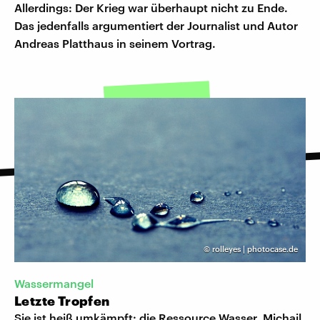
Allerdings: Der Krieg war überhaupt nicht zu Ende.
Das jedenfalls argumentiert der Journalist und Autor
Andreas Platthaus in seinem Vortrag.
©
rolleyes | photocase.de
Wassermangel
Letzte Tropfen
Sie ist heiß umkämpft: die Ressource Wasser. Michail