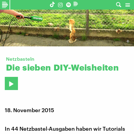
©
Netzbasteln
Die
sieben
DIY-Weisheiten
18. November 2015
In 44 Netzbastel-Ausgaben haben wir Tutorials