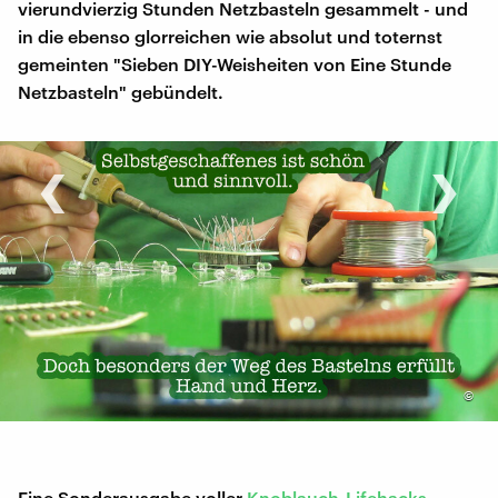
vierundvierzig Stunden Netzbasteln gesammelt - und
in die ebenso glorreichen wie absolut und toternst
gemeinten "Sieben DIY-Weisheiten von Eine Stunde
Netzbasteln" gebündelt.
‹
›
©
Eine Sonderausgabe voller
Knoblauch-Lifehacks
,