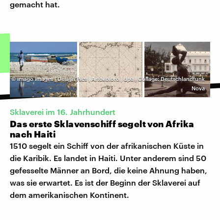
gemacht hat.
©
imago images | Design Pics | Artokoloro | dpa | Collage: Deutschlandfunk
Nova
Sklaverei im 16. Jahrhundert
Das erste Sklavenschiff segelt von Afrika
nach Haiti
1510 segelt ein Schiff von der afrikanischen Küste in
die Karibik. Es landet in Haiti. Unter anderem sind 50
gefesselte Männer an Bord, die keine Ahnung haben,
was sie erwartet. Es ist der Beginn der Sklaverei auf
dem amerikanischen Kontinent.