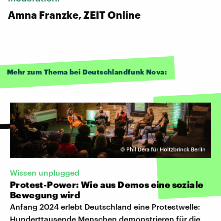
Amna Franzke, ZEIT Online
Mehr zum Thema bei Deutschlandfunk Nova:
©
Phil Dera für Holtzbrinck Berlin
Wissen unplugged
Protest-Power: Wie aus Demos eine soziale
Bewegung wird
Anfang 2024 erlebt Deutschland eine Protestwelle:
Hunderttausende Menschen demonstrieren für die