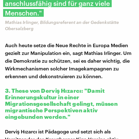
anschlussfähig sind für ganz viele
Menschen."
Mathias Irlinger, Bildungsreferent an der Gedenkstätte
Obersalzberg
Auch heute setze die Neue Rechte in Europa Medien
gezielt zur Manipulation ein, sagt Mathias Irlinger. Um
die Demokratie zu schützen, sei es daher wichtig, die
Wirkmechanismen solcher Imagekampagnen zu
erkennen und dekonstruieren zu können.
3. These von Derviş Hızarcı: "Damit
Erinnerungskultur in einer
Migrationsgesellschaft gelingt, müssen
migrantische Perspektiven aktiv
eingebunden werden."
Derviş Hızarcı ist Pädagoge und setzt sich als