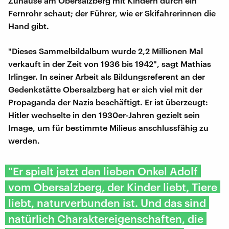
Zuhause am Obersalzberg mit Kindern durch ein
Fernrohr schaut; der Führer, wie er Skifahrerinnen die
Hand gibt.
"Dieses Sammelbildalbum wurde 2,2 Millionen Mal
verkauft in der Zeit von 1936 bis 1942", sagt Mathias
Irlinger. In seiner Arbeit als Bildungsreferent an der
Gedenkstätte Obersalzberg hat er sich viel mit der
Propaganda der Nazis beschäftigt. Er ist überzeugt:
Hitler wechselte in den 1930er-Jahren gezielt sein
Image, um für bestimmte Milieus anschlussfähig zu
werden.
"Er spielt jetzt den lieben Onkel Adolf
vom Obersalzberg, der Kinder liebt, Tiere
liebt, naturverbunden ist. Und das sind
natürlich Charaktereigenschaften, die