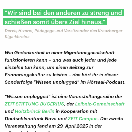
"Wir sind bei den anderen zu streng und
schießen somit übers Ziel hinaus."
Derviş Hızarcı, Pädagoge und Vorsitzender des Kreuzberger
Kiga-Vereins
Wie Gedenkarbeit in einer Migrationsgesellschaft
funktionieren kann
– und
was auch jeder und jede
einzelne tun kann, um einen Beitrag zur
Erinnerungskultur zu leisten – das hört ihr in dieser
Sonderfolge "Wissen unplugged" im Hörsaal-Podcast.
"Wissen unplugged" ist eine Veranstaltungsreihe der
ZEIT STIFTUNG BUCERIUS
, der
Leibniz-Gemeinschaft
und
Holtzbrinck Berlin
in Kooperation mit
Deutschlandfunk Nova und
ZEIT Campus
. Die zweite
Veranstaltung fand am 29. April 2025 in der