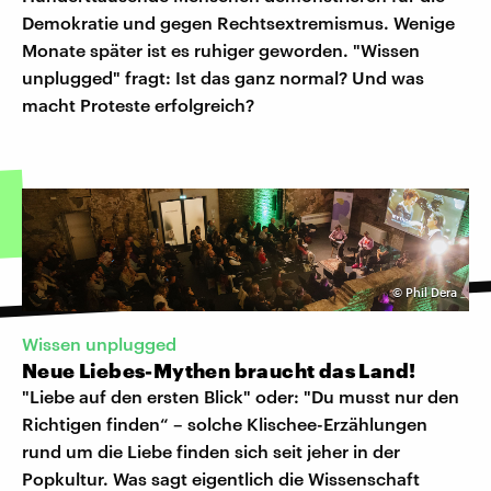
Demokratie und gegen Rechtsextremismus. Wenige
Monate später ist es ruhiger geworden. "Wissen
unplugged" fragt: Ist das ganz normal? Und was
macht Proteste erfolgreich?
©
Phil Dera
Wissen unplugged
Neue Liebes-Mythen braucht das Land!
"Liebe auf den ersten Blick" oder: "Du musst nur den
Richtigen finden“ – solche Klischee-Erzählungen
rund um die Liebe finden sich seit jeher in der
Popkultur. Was sagt eigentlich die Wissenschaft