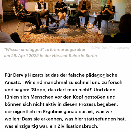
©
Phil Dera Photography
"Wissen unplugged" zu Erinnerungskultur
am 29. April 2025 in der Hörsaal-Ruine in Berlin
Für Derviş Hızarcı ist das der falsche pädagogische
Ansatz. "Wir sind manchmal zu schnell und zu forsch
und sagen: 'Stopp, das darf man nicht!' Und dann
fühlen sich Menschen vor den Kopf gestoßen und
können sich nicht aktiv in diesen Prozess begeben,
der eigentlich im Ergebnis genau das ist, was wir
wollen: Dass sie erkennen, was hier stattgefunden hat,
was einzigartig war, ein Zivilisationsbruch."