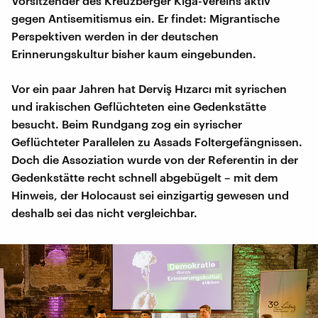
Vorsitzender des Kreuzberger Kiga-Vereins aktiv
gegen Antisemitismus ein. Er findet: Migrantische
Perspektiven werden in der deutschen
Erinnerungskultur bisher kaum eingebunden.
Vor ein paar Jahren hat Derviş Hızarcı mit syrischen
und irakischen Geflüchteten eine Gedenkstätte
besucht. Beim Rundgang zog ein syrischer
Geflüchteter Parallelen zu Assads Foltergefängnissen.
Doch die Assoziation wurde von der Referentin in der
Gedenkstätte recht schnell abgebügelt – mit dem
Hinweis, der Holocaust sei einzigartig gewesen und
deshalb sei das nicht vergleichbar.