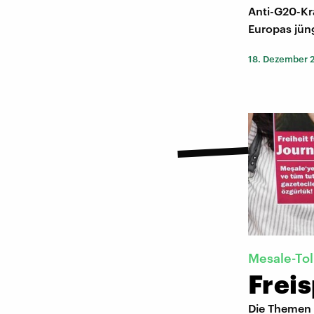
Anti-G20-Kra
Europas jün
18. Dezember 
Mesale-Tol
Frei
Die Themen 