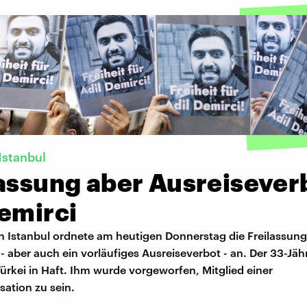
Istanbul
lassung aber Ausreisever
emirci
in Istanbul ordnete am heutigen Donnerstag die Freilassung
 - aber auch ein vorläufiges Ausreiseverbot - an. Der 33-Jähr
 Türkei in Haft. Ihm wurde vorgeworfen, Mitglied einer
sation zu sein.