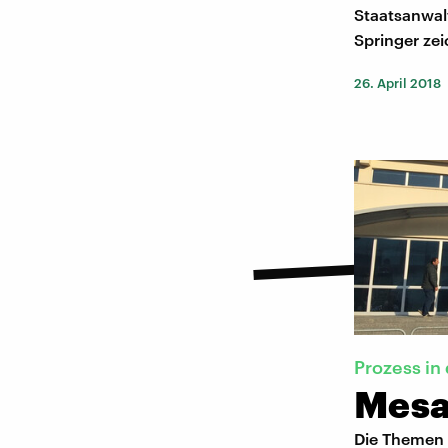
Staatsanwalt
Springer ze
26. April 2018
Prozess in 
Mesal
Die Themen i