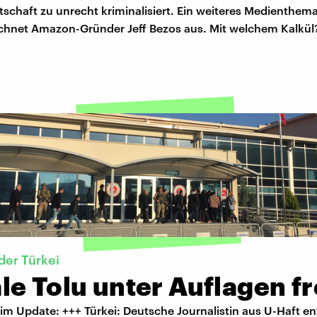
schaft zu unrecht kriminalisiert. Ein weiteres Medienthem
ichnet Amazon-Gründer Jeff Bezos aus. Mit welchem Kalkül
der Türkei
e Tolu unter Auflagen fr
m Update: +++ Türkei: Deutsche Journalistin aus U-Haft en