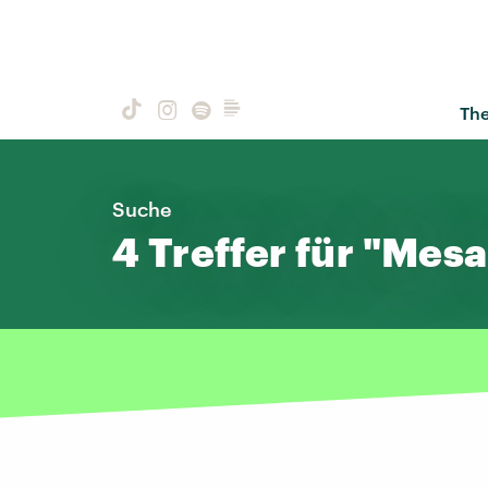
Th
Suche
4 Treffer für "Mesa