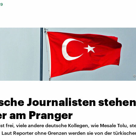
19
sche Journalisten stehe
er am Pranger
ist frei, viele andere deutsche Kollegen, wie Mesale Tolu, s
. Laut Reporter ohne Grenzen werden sie von der türkische