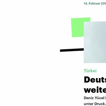
14. Februar 20
Türkei
Deut
weit
Deniz Yücel 
unter Druck