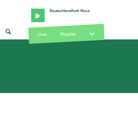
Deutschlandfunk Nova
Live
Playlist