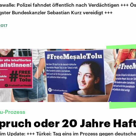
walle: Polizei fahndet öffentlich nach Verdächtigen +++ Ös
gster Bundeskanzler Sebastian Kurz vereidigt +++
2017
u-Prozess
spruch oder 20 Jahre Haf
im Update: +++ Türkei: Tag eins im Prozess gegen deutsche 