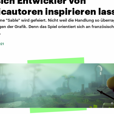
ich Entwickler von
cautoren inspirieren las
e "Sable" wird gefeiert. Nicht weil die Handlung so überra
n der Grafik. Denn das Spiel orientiert sich an französisch
.
021
©