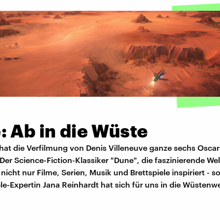
: Ab in die Wüste
 hat die Verfilmung von Denis Villeneuve ganze sechs Oscar
er Science-Fiction-Klassiker "Dune", die faszinierende We
 nicht nur Filme, Serien, Musik und Brettspiele inspiriert - 
e-Expertin Jana Reinhardt hat sich für uns in die Wüstenw