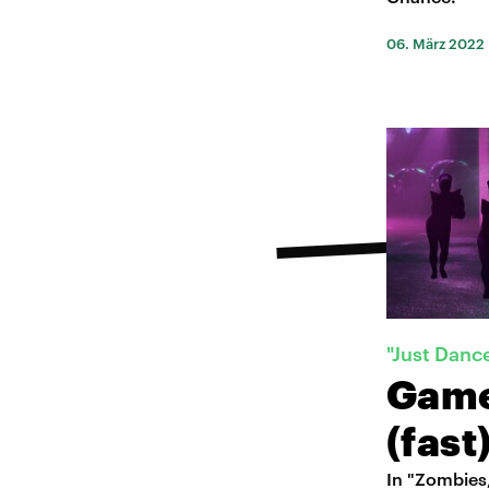
06. März 2022
"Just Danc
Games
(fast
In "Zombies