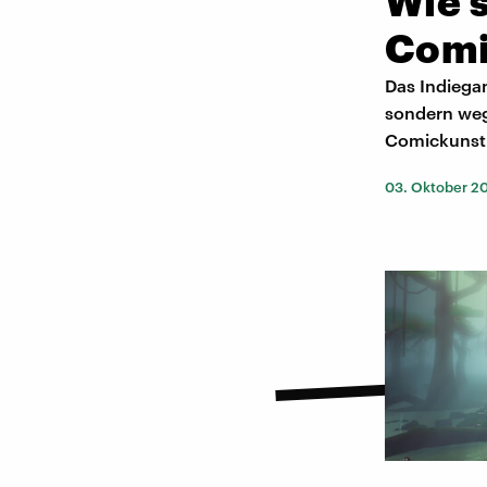
Wie s
Comi
Das Indiegam
sondern wege
Comickunst
03. Oktober 2