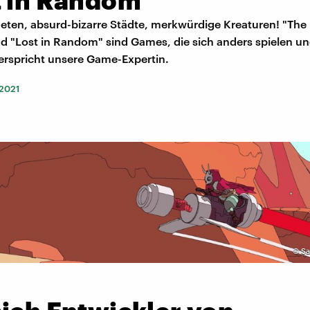
eten, absurd-bizarre Städte, merkwürdige Kreaturen! "The 
d "Lost in Random" sind Games, die sich anders spielen un
erspricht unsere Game-Expertin.
 2021
©
Sa