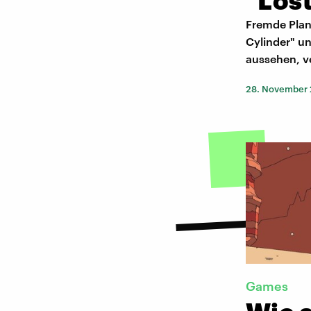
Fremde Plan
Cylinder" un
aussehen, v
28. November
Games