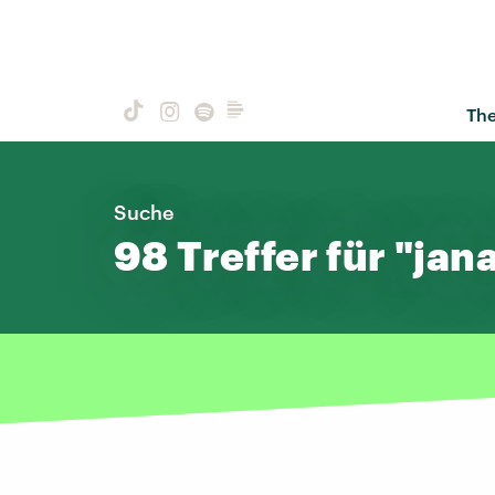
Th
Suche
98 Treffer für "jan