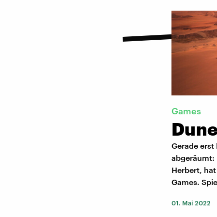
Games
Dune
Gerade erst
abgeräumt: D
Herbert, hat
Games. Spiel
01. Mai 2022