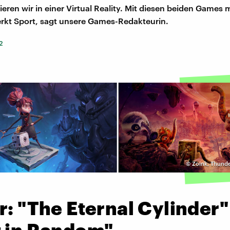
ieren wir in einer Virtual Reality. Mit diesen beiden Games
rkt Sport, sagt unsere Games-Redakteurin.
2
©
Zoink, Thunde
r: "The Eternal Cylinder
t in Random"