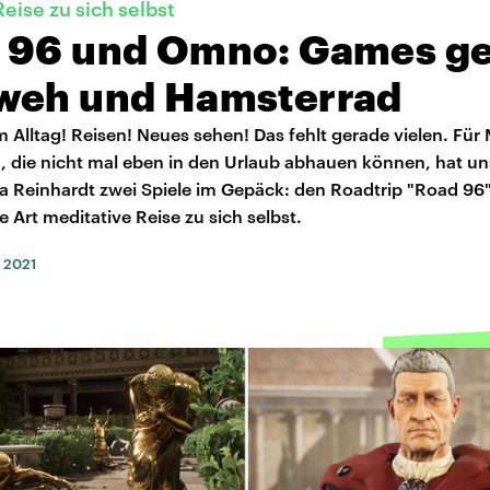
Reise zu sich selbst
 96 und Omno: Games g
weh und Hamsterrad
 Alltag! Reisen! Neues sehen! Das fehlt gerade vielen. Fü
, die nicht mal eben in den Urlaub abhauen können, hat u
na Reinhardt zwei Spiele im Gepäck: den Roadtrip "Road 96
 Art meditative Reise zu sich selbst.
 2021