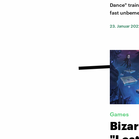
Dance" train
fast unbeme
23. Januar 202
Games
Bizar
"Los