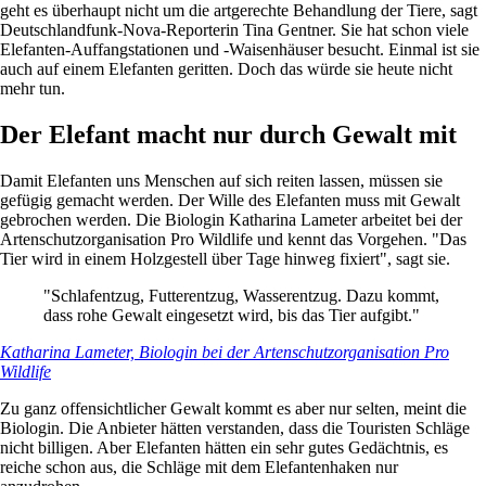
geht es überhaupt nicht um die artgerechte Behandlung der Tiere, sagt
Deutschlandfunk-Nova-Reporterin Tina Gentner. Sie hat schon viele
Elefanten-Auffangstationen und -Waisenhäuser besucht. Einmal ist sie
auch auf einem Elefanten geritten. Doch das würde sie heute nicht
mehr tun.
Der Elefant macht nur durch Gewalt mit
Damit Elefanten uns Menschen auf sich reiten lassen, müssen sie
gefügig gemacht werden. Der Wille des Elefanten muss mit Gewalt
gebrochen werden. Die Biologin Katharina Lameter arbeitet bei der
Artenschutzorganisation Pro Wildlife und kennt das Vorgehen. "Das
Tier wird in einem Holzgestell über Tage hinweg fixiert", sagt sie.
"Schlafentzug, Futterentzug, Wasserentzug. Dazu kommt,
dass rohe Gewalt eingesetzt wird, bis das Tier aufgibt."
Katharina Lameter, Biologin bei der Artenschutzorganisation Pro
Wildlife
Zu ganz offensichtlicher Gewalt kommt es aber nur selten, meint die
Biologin. Die Anbieter hätten verstanden, dass die Touristen Schläge
nicht billigen. Aber Elefanten hätten ein sehr gutes Gedächtnis, es
reiche schon aus, die Schläge mit dem Elefantenhaken nur