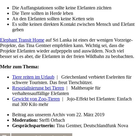
Die Auffangstationen sollte keine Elefanten züchten
Die Tiere sollten in Herde leben
An den Elefanten sollten keine Ketten sein
Es sollte keinen direkten Kontakt zwischen Mensch und Elefant
geben
Elephant Transit Home
auf Sri Lanka ist eines der wenigen Vorzeige-
Projekte, das Tina Gentner empfehlen kann. Wichtig sei, dass die
Projekte Elefanten wieder aufpeppeln und auswildern. Noch viel
besser sei es aber, die Elefanten in der freien Wildbahn zu beobachten.
Mehr zum Thema:
Tiere reiten im Urlaub
| Griechenland verbietet Eselreiten für
schwere Touristen. Das freut Tierschützer.
Resozialisierung bei Tieren
| Maltherapie für
verhaltensauffällige Elefanten
Gewicht von Zoo-Tieren
| Jojo-Effekt bei Elefanten: Einfach
mal 300 Kilo mehr
Beitrag aus unserem Archiv vom 22. März 2019
Moderation:
Steffi Orbach
Gesprächspartnerin:
Tina Gentner, Deutschlandfunk Nova