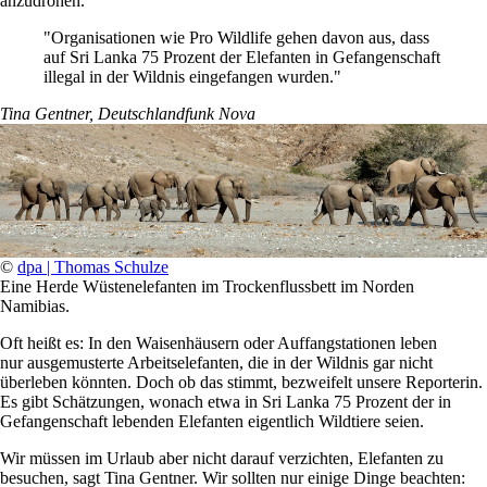
anzudrohen.
"Organisationen wie Pro Wildlife gehen davon aus, dass
auf Sri Lanka 75 Prozent der Elefanten in Gefangenschaft
illegal in der Wildnis eingefangen wurden.​"
Tina Gentner, Deutschlandfunk Nova
©
dpa | Thomas Schulze
Eine Herde Wüstenelefanten im Trockenflussbett im Norden
Namibias.
Oft heißt es: In den Waisenhäusern oder Auffangstationen leben
nur ausgemusterte Arbeitselefanten, die in der Wildnis gar nicht
überleben könnten. Doch ob das stimmt, bezweifelt unsere Reporterin.
Es gibt Schätzungen, wonach etwa in Sri Lanka 75 Prozent der in
Gefangenschaft lebenden Elefanten eigentlich Wildtiere seien.
Wir müssen im Urlaub aber nicht darauf verzichten, Elefanten zu
besuchen, sagt Tina Gentner. Wir sollten nur einige Dinge beachten: