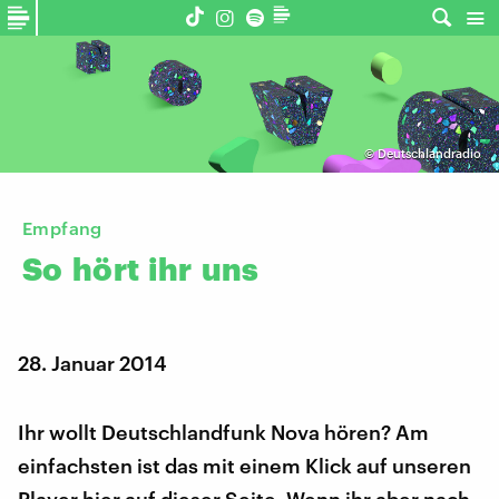
©
Deutschlandradio
Empfang
So
hört
ihr
uns
28. Januar 2014
Ihr wollt Deutschlandfunk Nova hören? Am
einfachsten ist das mit einem Klick auf unseren