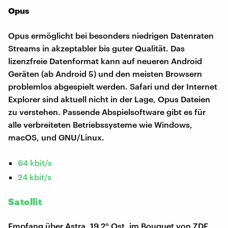
Opus
Opus ermöglicht bei besonders niedrigen Datenraten
Streams in akzeptabler bis guter Qualität. Das
lizenzfreie Datenformat kann auf neueren Android
Geräten (ab Android 5) und den meisten Browsern
problemlos abgespielt werden. Safari und der Internet
Explorer sind aktuell nicht in der Lage, Opus Dateien
zu verstehen. Passende Abspielsoftware gibt es für
alle verbreiteten Betriebssysteme wie Windows,
macOS, und GNU/Linux.
64 kbit/s
24 kbit/s
Satellit
Empfang über Astra, 19,2° Ost, im Bouquet von ZDF