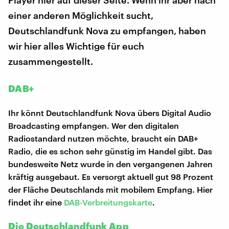
Player hier auf dieser Seite. Wenn ihr aber nach
einer anderen Möglichkeit sucht,
Deutschlandfunk Nova zu empfangen, haben
wir hier alles Wichtige für euch
zusammengestellt.
DAB+
Ihr könnt Deutschlandfunk Nova übers Digital Audio
Broadcasting empfangen. Wer den digitalen
Radiostandard nutzen möchte, braucht ein DAB+
Radio, die es schon sehr günstig im Handel gibt. Das
bundesweite Netz wurde in den vergangenen Jahren
kräftig ausgebaut. Es versorgt aktuell gut 98 Prozent
der Fläche Deutschlands mit mobilem Empfang. Hier
findet ihr eine
DAB-Verbreitungskarte
.
Die Deutschlandfunk App