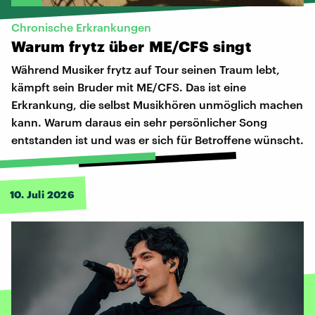
Chronische Erkrankungen
Warum
frytz
über
ME/CFS
singt
Während Musiker frytz auf Tour seinen Traum lebt,
kämpft sein Bruder mit ME/CFS. Das ist eine
Erkrankung, die selbst Musikhören unmöglich machen
kann. Warum daraus ein sehr persönlicher Song
entstanden ist und was er sich für Betroffene wünscht.
10. Juli 2026