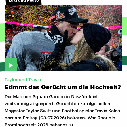
Kurz und Heute
Taylor und Travis
Stimmt
das
Gerücht
um
die
Hochzeit?
Der Madison Square Garden in New York ist
weiträumig abgesperrt. Gerüchten zufolge sollen
Megastar Taylor Swift und Footballspieler Travis Kelce
dort am Freitag (03.07.2026) heiraten. Was über die
Promihochzeit 2026 bekannt ist.