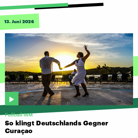
13. Juni 2026
Fußball-WM
So
klingt
Deutschlands
Gegner
Curaçao