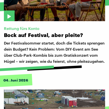
Rettung fürs Konto
Bock
auf
Festival,
aber
pleite?
Der Festivalsommer startet, doch die Tickets sprengen
dein Budget? Kein Problem: Vom DIY-Event am See
über Club-Park-Kombis bis zum Gratiskonzert vom
Hügel – wir zeigen, wie du feierst, ohne pleitezugehen.
04. Juni 2026