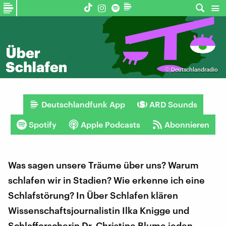
©
Deutschlandradio
Deutschlandfunk App
ARD Sounds
Spotify
Apple Podcasts
Abonnieren
Was sagen unsere Träume über uns? Warum
schlafen wir in Stadien? Wie erkenne ich eine
Schlafstörung? In Über Schlafen klären
Wissenschaftsjournalistin Ilka Knigge und
Schlafforscherin Dr. Christine Blume jeden