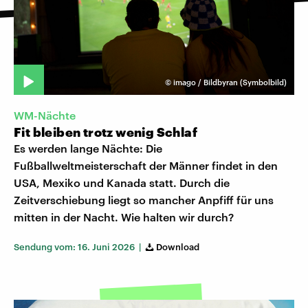
©
imago / Bildbyran (Symbolbild)
WM-Nächte
Fit bleiben trotz wenig Schlaf
Es werden lange Nächte: Die
Fußballweltmeisterschaft der Männer findet in den
USA, Mexiko und Kanada statt. Durch die
Zeitverschiebung liegt so mancher Anpfiff für uns
mitten in der Nacht. Wie halten wir durch?
Sendung vom: 16. Juni 2026 |
Download