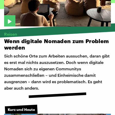
Reisen
Wenn
digitale
Nomaden
zum
Problem
werden
Sich schöne Orte zum Arbeiten aussuchen, daran gibt
es erst mal nichts auszusetzen. Doch wenn digitale
Nomaden sich zu eigenen Communitys
zusammenschließen – und Einheimische damit
ausgrenzen – dann wird es problematisch. Es geht
aber auch anders.
Kurz und Heute