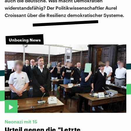
auch die deutsche. Was macht Demokratien
widerstandsfähig? Der Politikwissenschaftler Aurel
Croissant über die Resilienz demokratischer Systeme.
Unboxing News
Neonazi mit 15
Urteil
gegen
die
"Letzte