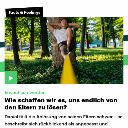
Facts & Feelings
Erwachsen werden
Wie
schaffen
wir
es,
uns
endlich
von
den
Eltern
zu
lösen?
Daniel fällt die Ablösung von seinen Eltern schwer – er
beschreibt sich rückblickend als angepasst und