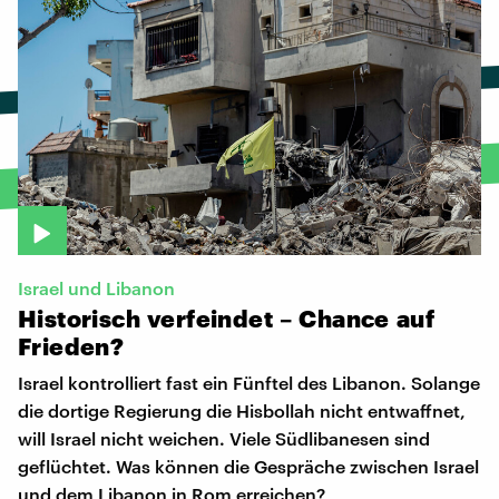
Israel und Libanon
Historisch
verfeindet
–
Chance
auf
Frieden?
Israel kontrolliert fast ein Fünftel des Libanon. Solange
die dortige Regierung die Hisbollah nicht entwaffnet,
will Israel nicht weichen. Viele Südlibanesen sind
geflüchtet. Was können die Gespräche zwischen Israel
und dem Libanon in Rom erreichen?