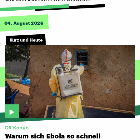
04. August 2026
Kurz und Heute
DR Kongo
Warum
sich
Ebola
so
schnell