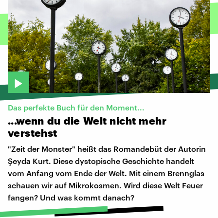
Das perfekte Buch für den Moment...
...wenn
du
die
Welt
nicht
mehr
verstehst
"Zeit der Monster" heißt das Romandebüt der Autorin
Şeyda Kurt. Diese dystopische Geschichte handelt
vom Anfang vom Ende der Welt. Mit einem Brennglas
schauen wir auf Mikrokosmen. Wird diese Welt Feuer
fangen? Und was kommt danach?