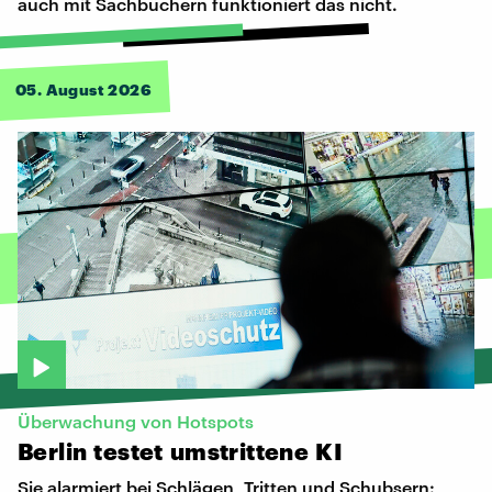
auch mit Sachbüchern funktioniert das nicht.
05. August 2026
Überwachung von Hotspots
Berlin
testet
umstrittene
KI
Sie alarmiert bei Schlägen, Tritten und Schubsern: