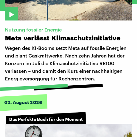
Nutzung fossiler Energie
Meta
verlässt
Klimaschutzinitiative
Wegen des KI-Booms setzt Meta auf fossile Energien
und plant Gaskraftwerke. Nach zehn Jahren hat der
Konzern im Juli die Klimaschutzinitiative RE100
verlassen – und damit den Kurs einer nachhaltigen
Energieversorgung für Rechenzentren.
02. August 2026
Das Perfekte Buch für den Moment