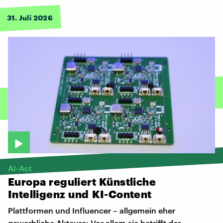
31. Juli 2026
AI-Act
Europa
reguliert
Künstliche
Intelligenz
und
KI-Content
Plattformen und Influencer – allgemein eher
gewerbliche Akteure: Vor allem sie betrifft der