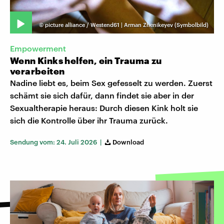
©
picture alliance / Westend61 | Arman Zhenikeyev (Symbolbild)
Empowerment
Wenn Kinks helfen, ein Trauma zu
verarbeiten
Nadine liebt es, beim Sex gefesselt zu werden. Zuerst
schämt sie sich dafür, dann findet sie aber in der
Sexualtherapie heraus: Durch diesen Kink holt sie
sich die Kontrolle über ihr Trauma zurück.
Sendung vom: 24. Juli 2026 |
Download