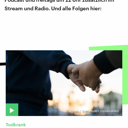
Stream und Radio. Und alle Folgen hier:
©
imago / Westend61 (Symbolbild)
Todkrank