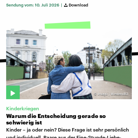
Sendung vom: 10. Juli 2026 |
Download
©
Imago | Westend61
Kinderkriegen
Warum die Entscheidung gerade so
schwierig ist
Kinder – ja oder nein? Diese Frage ist sehr persönlich
und individuell. Paare aus der Eine-Stunde-Liebe-