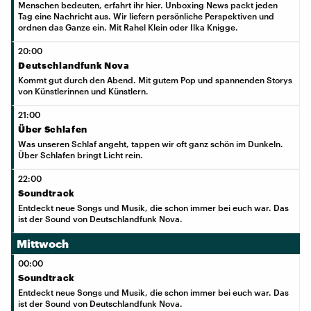
Menschen bedeuten, erfahrt ihr hier. Unboxing News packt jeden
Tag eine Nachricht aus. Wir liefern persönliche Perspektiven und
ordnen das Ganze ein. Mit Rahel Klein oder Ilka Knigge.
20:00
Deutschlandfunk Nova
Kommt gut durch den Abend. Mit gutem Pop und spannenden Storys
von Künstlerinnen und Künstlern.
21:00
Über Schlafen
Was unseren Schlaf angeht, tappen wir oft ganz schön im Dunkeln.
Über Schlafen bringt Licht rein.
22:00
Soundtrack
Entdeckt neue Songs und Musik, die schon immer bei euch war. Das
ist der Sound von Deutschlandfunk Nova.
Mittwoch
00:00
Soundtrack
Entdeckt neue Songs und Musik, die schon immer bei euch war. Das
ist der Sound von Deutschlandfunk Nova.