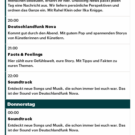
Menschen bedeuten, erfahrt ihr hier. Unboxing News packt jeden
Tag eine Nachricht aus. Wir liefern persönliche Perspektiven und
ordnen das Ganze ein. Mit Rahel Klein oder Ilka Knigge.
20:00
Deutschlandfunk Nova
Kommt gut durch den Abend. Mit gutem Pop und spannenden Storys
von Künstlerinnen und Künstlern.
21:00
Facts & Feelings
Hier zählt eure Gefühlswelt, eure Story. Mit Tipps und Fakten zu
euren Themen.
22:00
Soundtrack
Entdeckt neue Songs und Musik, die schon immer bei euch war. Das
ist der Sound von Deutschlandfunk Nova.
Donnerstag
00:00
Soundtrack
Entdeckt neue Songs und Musik, die schon immer bei euch war. Das
ist der Sound von Deutschlandfunk Nova.