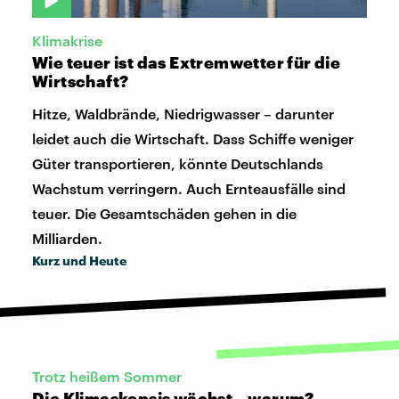
Klimakrise
Wie teuer ist das Extremwetter für die
Wirtschaft?
Hitze, Waldbrände, Niedrigwasser – darunter
leidet auch die Wirtschaft. Dass Schiffe weniger
Güter transportieren, könnte Deutschlands
Wachstum verringern. Auch Ernteausfälle sind
teuer. Die Gesamtschäden gehen in die
Milliarden.
Kurz und Heute
Trotz heißem Sommer
Die Klimaskepsis wächst – warum?