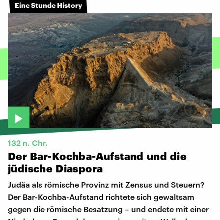
Eine Stunde History
132 n. Chr.
Der
Bar-Kochba-Aufstand
und
die
jüdische
Diaspora
Judäa als römische Provinz mit Zensus und Steuern?
Der Bar-Kochba-Aufstand richtete sich gewaltsam
gegen die römische Besatzung – und endete mit einer