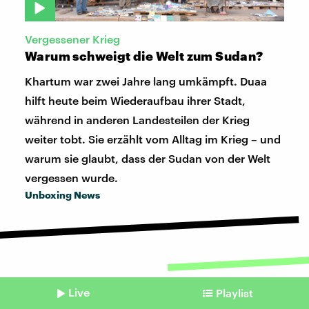
Vergessener Krieg
Warum schweigt die Welt zum Sudan?
Khartum war zwei Jahre lang umkämpft. Duaa
hilft heute beim Wiederaufbau ihrer Stadt,
während in anderen Landesteilen der Krieg
weiter tobt. Sie erzählt vom Alltag im Krieg – und
warum sie glaubt, dass der Sudan von der Welt
vergessen wurde.
Unboxing News
Niedrigwasser
Live
Playlist
Was passiert, wenn unseren Flüssen das