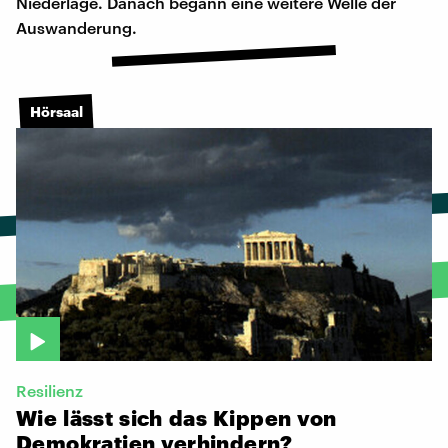
Niederlage. Danach begann eine weitere Welle der
Auswanderung.
Hörsaal
Resilienz
Wie
lässt
sich
das
Kippen
von
Demokratien
verhindern?