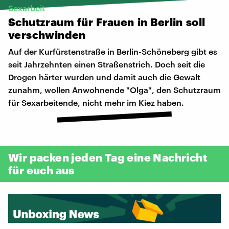
Sexarbeit
Schutzraum
für
Frauen
in
Berlin
soll
verschwinden
Auf der Kurfürstenstraße in Berlin-Schöneberg gibt es
seit Jahrzehnten einen Straßenstrich. Doch seit die
Drogen härter wurden und damit auch die Gewalt
zunahm, wollen Anwohnende "Olga", den Schutzraum
für Sexarbeitende, nicht mehr im Kiez haben.
Wir packen jeden Tag eine Nachricht
für euch aus