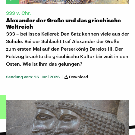
333 v. Chr.
Alexander der Große und das griechische
Weltreich
333 – bei Issos Keilerei: Den Satz kennen viele aus der
Schule. Bei der Schlacht traf Alexander der Große
zum ersten Mal auf den Perserkönig Dareios III. Der
Feldzug brachte die griechische Kultur bis weit in den
Osten. Wie ist ihm das gelungen?
Sendung vom: 26. Juni 2026 |
Download