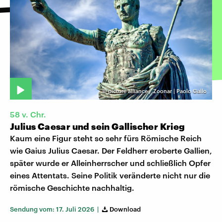
©
picture alliance / Zoonar | Paolo Gallo
58 v. Chr.
Julius Caesar und sein Gallischer Krieg
Kaum eine Figur steht so sehr fürs Römische Reich
wie Gaius Julius Caesar. Der Feldherr eroberte Gallien,
später wurde er Alleinherrscher und schließlich Opfer
eines Attentats. Seine Politik veränderte nicht nur die
römische Geschichte nachhaltig.
Sendung vom: 17. Juli 2026 |
Download