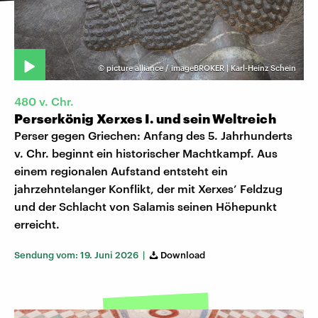
©
picture alliance / imageBROKER | Karl-Heinz Schein
480 v. Chr.
Perserkönig Xerxes I. und sein Weltreich
Perser gegen Griechen: Anfang des 5. Jahrhunderts
v. Chr. beginnt ein historischer Machtkampf. Aus
einem regionalen Aufstand entsteht ein
jahrzehntelanger Konflikt, der mit Xerxes’ Feldzug
und der Schlacht von Salamis seinen Höhepunkt
erreicht.
Sendung vom: 19. Juni 2026 |
Download