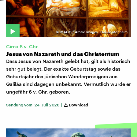
©
IMAGO / Arcaid Images | Florian Monheim
Circa 6 v. Chr.
Jesus von Nazareth und das Christentum
Dass Jesus von Nazareth gelebt hat, gilt als historisch
sehr gut belegt. Der exakte Geburtstag sowie das
Geburtsjahr des jüdischen Wanderpredigers aus
Galiläa sind dagegen unbekannt. Vermutlich wurde er
ungefähr 6 v. Chr. geboren.
Sendung vom: 24. Juli 2026 |
Download