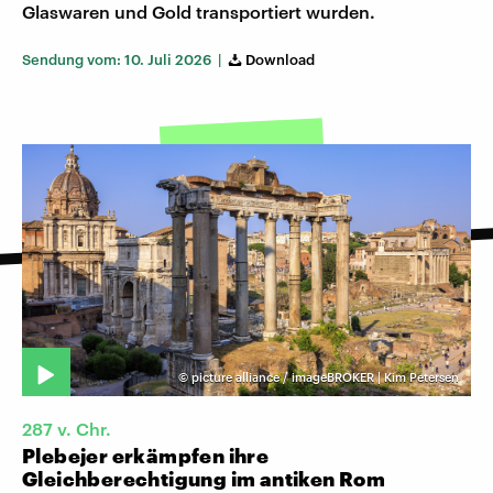
Glaswaren und Gold transportiert wurden.
Sendung vom: 10. Juli 2026 |
Download
©
picture alliance / imageBROKER | Kim Petersen
287 v. Chr.
Plebejer erkämpfen ihre
Gleichberechtigung im antiken Rom