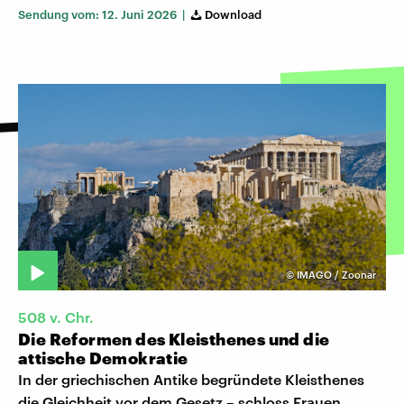
Sendung vom: 12. Juni 2026 |
Download
©
IMAGO / Zoonar
508 v. Chr.
Die Reformen des Kleisthenes und die
attische Demokratie
In der griechischen Antike begründete Kleisthenes
die Gleichheit vor dem Gesetz – schloss Frauen,