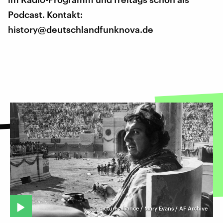
Podcast. Kontakt:
history@deutschlandfunknova.de
©
picture alliance / Mary Evans / AF Archive