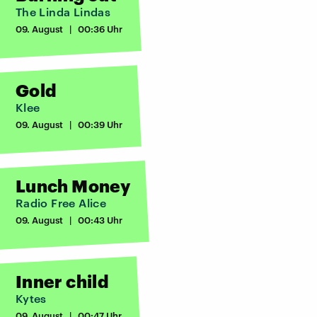
The Linda Lindas
09. August | 00:36 Uhr
Gold
Klee
09. August | 00:39 Uhr
Lunch Money
Radio Free Alice
09. August | 00:43 Uhr
Inner child
Kytes
09. August | 00:47 Uhr