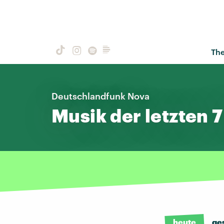
Th
Deutschlandfunk Nova
Musik der letzten 
heute
ge