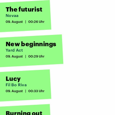
The futurist
Novaa
09. August | 00:26 Uhr
New beginnings
Yard Act
09. August | 00:29 Uhr
Lucy
Fil Bo Riva
09. August | 00:33 Uhr
Burning out