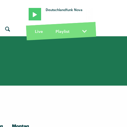
Deutschlandfunk Nova
Live
Playlist
ag
Montag