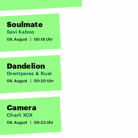
Soulmate
Savi Kaboo
09. August | 00:18 Uhr
Dandelion
Grentperez & Ruel
09. August | 00:20 Uhr
Camera
Charli XCX
09. August | 00:23 Uhr