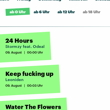
ab 0 Uhr
ab 6 Uhr
ab 12 Uhr
ab 18 Uhr
24 Hours
Stormzy feat. Odeal
09. August | 00:00 Uhr
Keep fucking up
Leoniden
09. August | 00:03 Uhr
Water The Flowers