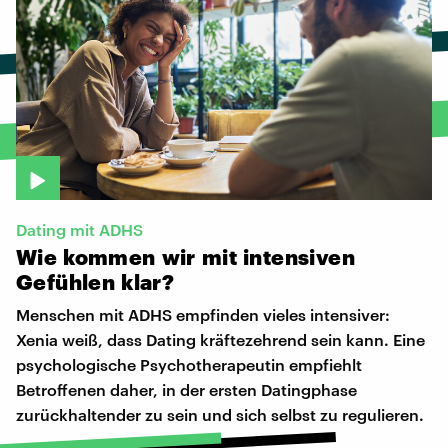
Dating mit ADHS
Wie
kommen
wir
mit
intensiven
Gefühlen
klar?
Menschen mit ADHS empfinden vieles intensiver:
Xenia weiß, dass Dating kräftezehrend sein kann. Eine
psychologische Psychotherapeutin empfiehlt
Betroffenen daher, in der ersten Datingphase
zurückhaltender zu sein und sich selbst zu regulieren.