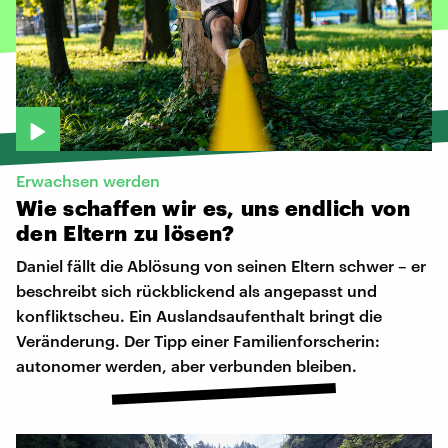
Erwachsen werden
Wie
schaffen
wir
es,
uns
endlich
von
den
Eltern
zu
lösen?
Daniel fällt die Ablösung von seinen Eltern schwer – er
beschreibt sich rückblickend als angepasst und
konfliktscheu. Ein Auslandsaufenthalt bringt die
Veränderung. Der Tipp einer Familienforscherin:
autonomer werden, aber verbunden bleiben.