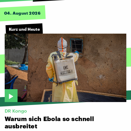
04. August 2026
Kurz und Heute
DR Kongo
Warum
sich
Ebola
so
schnell
ausbreitet