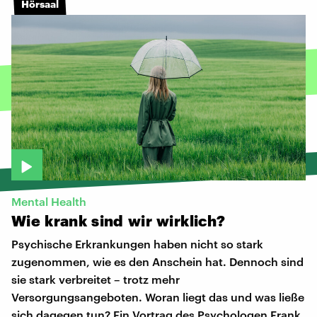
Hörsaal
Mental Health
Wie
krank
sind
wir
wirklich?
Psychische Erkrankungen haben nicht so stark
zugenommen, wie es den Anschein hat. Dennoch sind
sie stark verbreitet – trotz mehr
Versorgungsangeboten. Woran liegt das und was ließe
sich dagegen tun? Ein Vortrag des Psychologen Frank