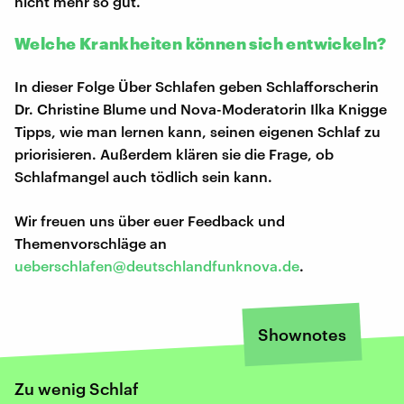
nicht mehr so gut.
Welche Krankheiten können sich entwickeln?
In dieser Folge Über Schlafen geben Schlafforscherin
Dr. Christine Blume und Nova-Moderatorin Ilka Knigge
Tipps, wie man lernen kann, seinen eigenen Schlaf zu
priorisieren. Außerdem klären sie die Frage, ob
Schlafmangel auch tödlich sein kann.
Wir freuen uns über euer Feedback und
Themenvorschläge an
ueberschlafen@deutschlandfunknova.de
.
Shownotes
Zu wenig Schlaf