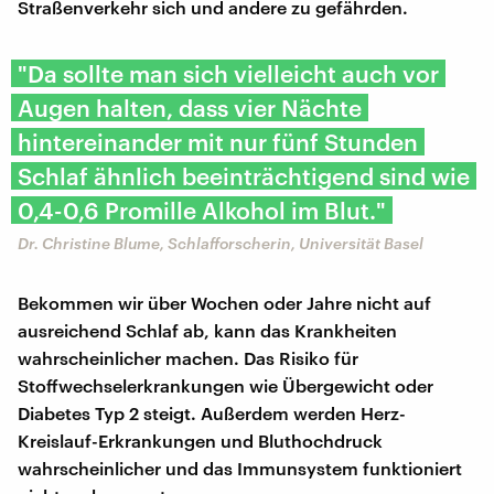
Straßenverkehr sich und andere zu gefährden.
"Da sollte man sich vielleicht auch vor
Augen halten, dass vier Nächte
hintereinander mit nur fünf Stunden
Schlaf ähnlich beeinträchtigend sind wie
0,4-0,6 Promille Alkohol im Blut."
Dr. Christine Blume, Schlafforscherin, Universität Basel
Bekommen wir über Wochen oder Jahre nicht auf
ausreichend Schlaf ab, kann das Krankheiten
wahrscheinlicher machen. Das Risiko für
Stoffwechselerkrankungen wie Übergewicht oder
Diabetes Typ 2 steigt. Außerdem werden Herz-
Kreislauf-Erkrankungen und Bluthochdruck
wahrscheinlicher und das Immunsystem funktioniert