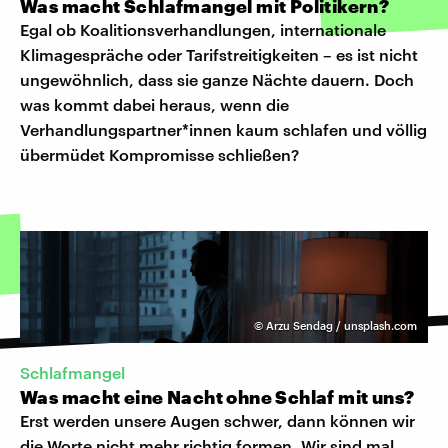
Was macht Schlafmangel mit Politikern?
Egal ob Koalitionsverhandlungen, internationale
Klimagespräche oder Tarifstreitigkeiten – es ist nicht
ungewöhnlich, dass sie ganze Nächte dauern. Doch
was kommt dabei heraus, wenn die
Verhandlungspartner*innen kaum schlafen und völlig
übermüdet Kompromisse schließen?
©
Arzu Sendag / unsplash.com
Schlafmangel
Was macht eine Nacht ohne Schlaf mit uns?
Erst werden unsere Augen schwer, dann können wir
die Worte nicht mehr richtig formen. Wir sind mal