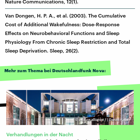
Nature Communications, 12(1).
Van Dongen, H. P. A., et al. (2003). The Cumulative
Cost of Additional Wakefulness: Dose-Response
Effects on Neurobehavioral Functions and Sleep
Physiology From Chronic Sleep Restriction and Total
Sleep Deprivation. Sleep, 26(2).
Mehr zum Thema bei Deutschlandfunk Nova:
©
picture alliance / | Daniel Kalker
Verhandlungen in der Nacht