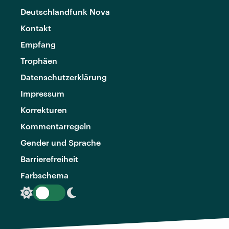
Deutschlandfunk Nova
Kontakt
Empfang
Trophäen
Datenschutzerklärung
Impressum
Korrekturen
Kommentarregeln
Gender und Sprache
Barrierefreiheit
Farbschema