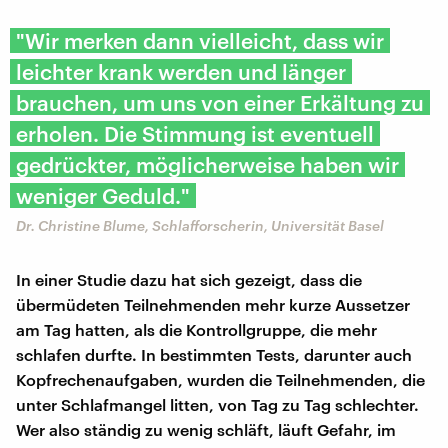
"Wir merken dann vielleicht, dass wir
leichter krank werden und länger
brauchen, um uns von einer Erkältung zu
erholen. Die Stimmung ist eventuell
gedrückter, möglicherweise haben wir
weniger Geduld."
Dr. Christine Blume, Schlafforscherin, Universität Basel
In einer Studie dazu hat sich gezeigt, dass die
übermüdeten Teilnehmenden mehr kurze Aussetzer
am Tag hatten, als die Kontrollgruppe, die mehr
schlafen durfte. In bestimmten Tests, darunter auch
Kopfrechenaufgaben, wurden die Teilnehmenden, die
unter Schlafmangel litten, von Tag zu Tag schlechter.
Wer also ständig zu wenig schläft, läuft Gefahr, im