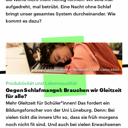
aufgedreht, mal betrübt. Eine Nacht ohne Schlaf
bringt unser gesamtes System durcheinander. Wie
kommt es dazu?
©
picture alliance / Westend61 | Jose Carlos Ichiro
Produktivität und Lebensqualität
Gegen Schlafmangel: Brauchen wir Gleitzeit
für alle?
Mehr Gleitzeit für Schüler*innen! Das fordert ein
Bildungsforscher von der Uni Lüneburg. Denn: Bei
vielen tickt die innere Uhr so, dass sie früh morgens
noch nicht fit sind. Und auch bei vielen Erwachsenen