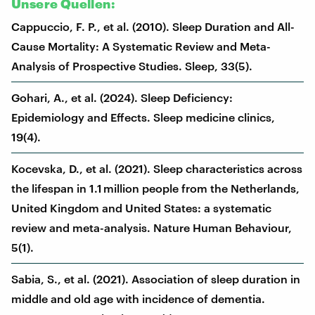
Unsere Quellen:
Cappuccio, F. P., et al. (2010). Sleep Duration and All-
Cause Mortality: A Systematic Review and Meta-
Analysis of Prospective Studies. Sleep, 33(5).
Gohari, A., et al. (2024). Sleep Deficiency:
Epidemiology and Effects. Sleep medicine clinics,
19(4).
Kocevska, D., et al. (2021). Sleep characteristics across
the lifespan in 1.1 million people from the Netherlands,
United Kingdom and United States: a systematic
review and meta-analysis. Nature Human Behaviour,
5(1).
Sabia, S., et al. (2021). Association of sleep duration in
middle and old age with incidence of dementia.