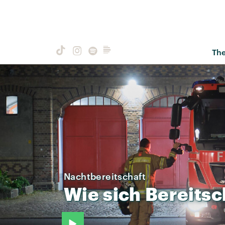
Th
Nachtbereitschaft
Wie
sich
Bereitsc