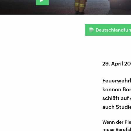
Deutschlandfu
29. April 2
Feuerwehrle
kennen Ber
schläft auf
auch Studi
Wenn der Pie
muss Berufsf