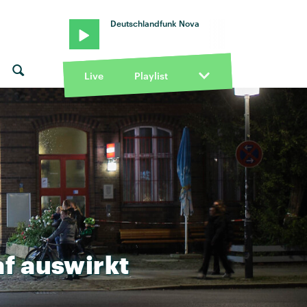
Deutschlandfunk Nova
Live
Playlist
af
auswirkt