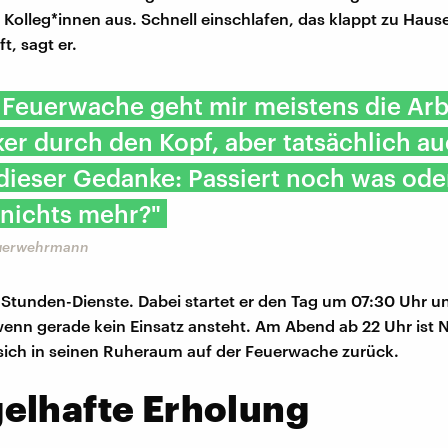
n Kolleg*innen aus. Schnell einschlafen, das klappt zu Hause
t, sagt er.
 Feuerwache geht mir meistens die Ar
ker durch den Kopf, aber tatsächlich a
dieser Gedanke: Passiert noch was ode
 nichts mehr?"
euerwehrmann
-Stunden-Dienste. Dabei startet er den Tag um 07:30 Uhr un
wenn gerade kein Einsatz ansteht. Am Abend ab 22 Uhr ist 
 sich in seinen Ruheraum auf der Feuerwache zurück.
elhafte Erholung