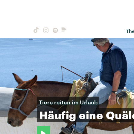
Th
Tiere reiten im Urlaub
Häufig
eine
Quäl