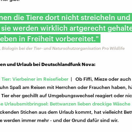
nen die Tiere dort nicht streicheln und 
sie werden wirklich artgerecht gehalt
Leben in Freiheit vorbereitet."
, Biologin bei der Tier- und Naturschutzorganisation Pro Wildlife
ren und Urlaub bei Deutschlandfunk Nova:
 Tier: Vierbeiner im Reisefieber
| Ob Fiffi, Mieze oder auch
huhn Spaß am Reisen mit Herrchen oder Frauchen haben, 
 Tier eher gechillt auf Umgebungswechsel reagiert oder nic
e Urlaubsmitbringsel: Bettwanzen lieben dreckige Wäsche
juckenden Stichen aus dem Urlaub kommt, hat vielleicht Be
ie werden immer mehr - und der Grund dafür sind wir.