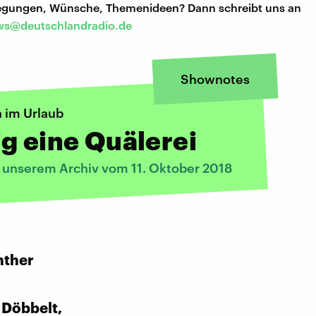
regungen, Wünsche, Themenideen? Dann schreibt uns an
s@deutschlandradio.de
Shownotes
n im Urlaub
g eine Quälerei
s unserem Archiv vom 11. Oktober 2018
:
nther
 Döbbelt,