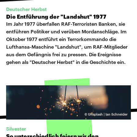
Deutscher Herbst
Die Entführung der "Landshut" 1977
Im Jahr 1977 überfallen RAF-Terroristen Banken, sie
entführen Politiker und verüben Mordanschläge. Im
Oktober 1977 entführt ein Terrorkommando die
Lufthansa-Maschine "Landshut", um RAF-Mitglieder
aus dem Gefängnis frei zu pressen. Die Ereignisse
gehen als "Deutscher Herbst" in die Geschichte ein.
©
Unsplash | Ian Schneider
Silvester
So unterschiedlich feiern wir den