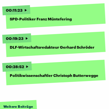
00
:
11
:
23
SPD-Politiker Franz Müntefering
00
:
19
:
23
DLF-Wirtschaftsredakteur Gerhard Schröder
00
:
28
:
52
Politikwissenschaftler Christoph Butterwegge
Weitere Beiträge