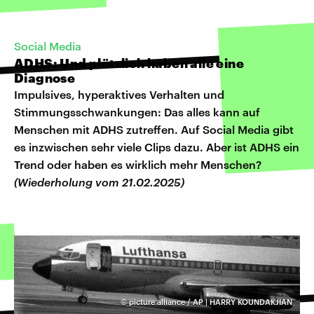
Social Media
ADHS: Und plötzlich haben alle eine
Diagnose
Impulsives, hyperaktives Verhalten und
Stimmungsschwankungen: Das alles kann auf
Menschen mit ADHS zutreffen. Auf Social Media gibt
es inzwischen sehr viele Clips dazu. Aber ist ADHS ein
Trend oder haben es wirklich mehr Menschen?
(Wiederholung vom 21.02.2025)
©
picture alliance / AP | HARRY KOUNDAKJIAN