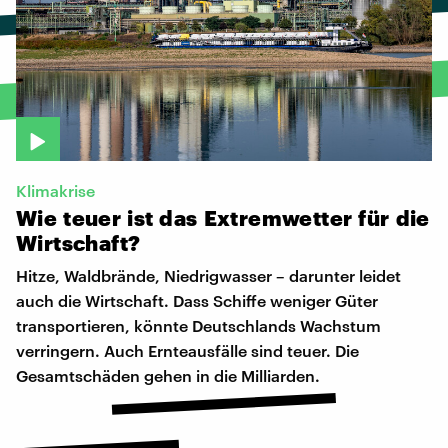
Klimakrise
Wie
teuer
ist
das
Extremwetter
für
die
Wirtschaft?
Hitze, Waldbrände, Niedrigwasser – darunter leidet
auch die Wirtschaft. Dass Schiffe weniger Güter
transportieren, könnte Deutschlands Wachstum
verringern. Auch Ernteausfälle sind teuer. Die
Gesamtschäden gehen in die Milliarden.