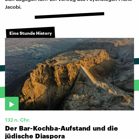
Jacobi.
Eine Stunde History
132 n. Chr.
Der
Bar-Kochba-Aufstand
und
die
jüdische
Diaspora