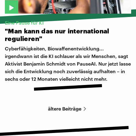
Eine Pause für KI
"Man
kann
das
nur
international
regulieren"
Cyberfähigkeiten, Biowaffenentwicklung...
irgendwann ist die KI schlauer als wir Menschen, sagt
Aktivist Benjamin Schmidt von PauseAI. Nur jetzt lasse
sich die Entwicklung noch zuverlässig aufhalten – in
sechs oder 12 Monaten vielleicht nicht mehr.
ältere Beiträge