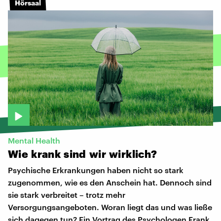
Hörsaal
Mental Health
Wie
krank
sind
wir
wirklich?
Psychische Erkrankungen haben nicht so stark
zugenommen, wie es den Anschein hat. Dennoch sind
sie stark verbreitet – trotz mehr
Versorgungsangeboten. Woran liegt das und was ließe
sich dagegen tun? Ein Vortrag des Psychologen Frank