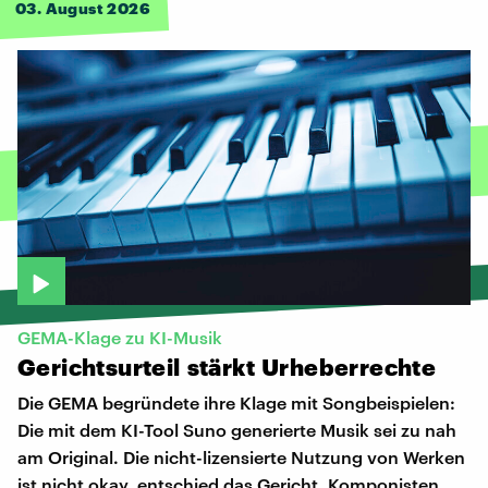
03. August 2026
GEMA-Klage zu KI-Musik
Gerichtsurteil
stärkt
Urheberrechte
Die GEMA begründete ihre Klage mit Songbeispielen:
Die mit dem KI-Tool Suno generierte Musik sei zu nah
am Original. Die nicht-lizensierte Nutzung von Werken
ist nicht okay, entschied das Gericht. Komponisten