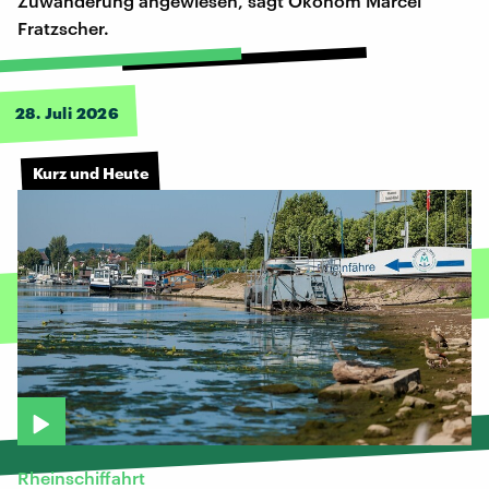
Zuwanderung angewiesen, sagt Ökonom Marcel
Fratzscher.
28. Juli 2026
Kurz und Heute
Rheinschiffahrt