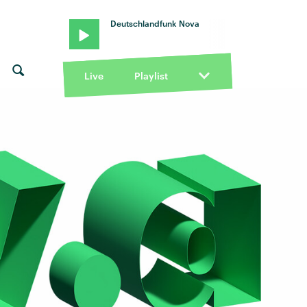
Deutschlandfunk Nova
Live
Playlist