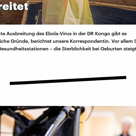
eitet
nte Ausbreitung des Ebola-Virus in der DR Kongo gibt es
liche Gründe, berichtet unsere Korrespondentin. Vor alle
esundheitsstationen – die Sterblichkeit bei Geburten stei