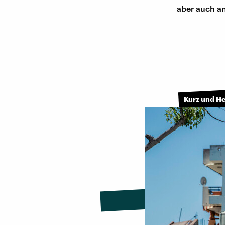
aber auch a
Kurz und H