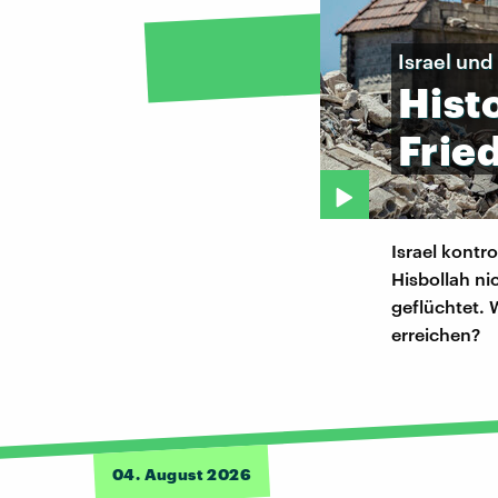
Israel und
Hist
Frie
Israel kontro
Hisbollah ni
geflüchtet.
erreichen?
04. August 2026