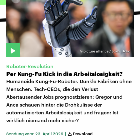
©
picture alliance / Joko | Joko
Roboter-Revolution
Per Kung-Fu Kick in die Arbeitslosigkeit?
Humanoide Kung-Fu-Roboter. Dunkle Fabriken ohne
Menschen. Tech-CEOs, die den Verlust
Abertausender Jobs prognostizieren: Gregor und
Anca schauen hinter die Drohkulisse der
automatisierten Arbeitslosigkeit und fragen: Ist
wirklich niemand mehr sicher?
Sendung vom: 23. April 2026 |
Download