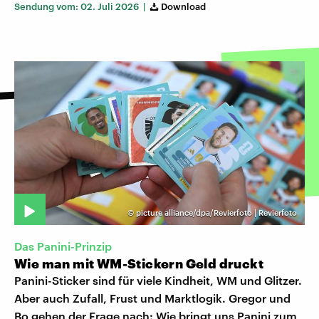
Sendung vom: 02. Juli 2026 |
Download
©
picture alliance/dpa/Revierfoto | Revierfoto
Das Panini-Prinzip
Wie man mit WM-Stickern Geld druckt
Panini-Sticker sind für viele Kindheit, WM und Glitzer.
Aber auch Zufall, Frust und Marktlogik. Gregor und
Bo gehen der Frage nach: Wie bringt uns Panini zum