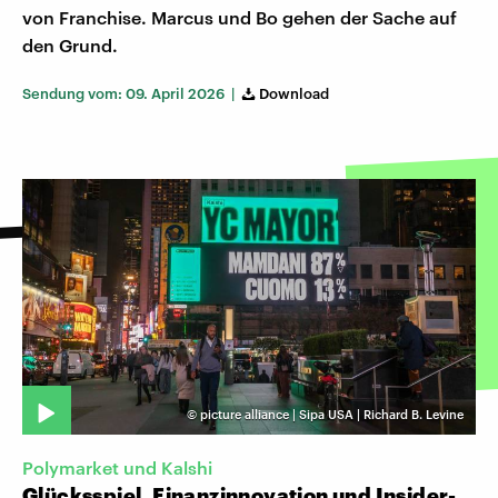
von Franchise. Marcus und Bo gehen der Sache auf
den Grund.
Sendung vom: 09. April 2026 |
Download
©
picture alliance | Sipa USA | Richard B. Levine
Polymarket und Kalshi
Glücksspiel, Finanzinnovation und Insider-