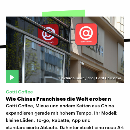
©
picture alliance / dpa | Horst Galuschka
Cotti Coffee
Wie Chinas Franchises die Welt erobern
Cotti Coffee, Mixue und andere Ketten aus China
expandieren gerade mit hohem Tempo. Ihr Modell:
kleine Läden, To-go, Rabatte, App und
standardisierte Abläufe. Dahinter steckt eine neue Art