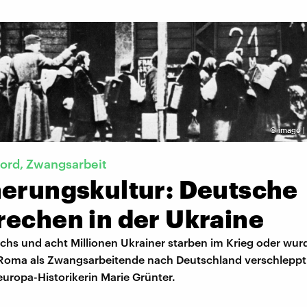
©
imago |
Mord, Zwangsarbeit
nerungskultur: Deutsche
rechen in der Ukraine
chs und acht Millionen Ukrainer starben im Krieg oder wur
Roma als Zwangsarbeitende nach Deutschland verschleppt.
uropa-Historikerin Marie Grünter.