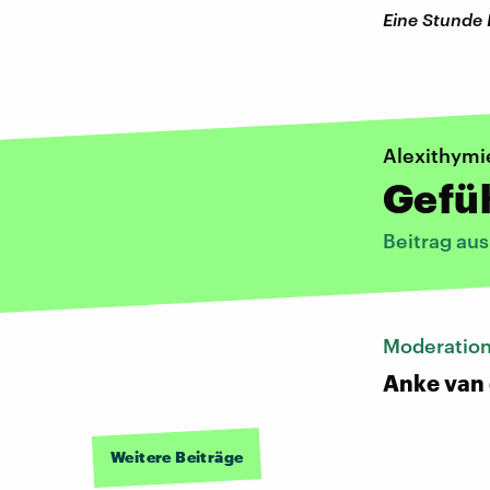
Eine Stunde 
Alexithymi
Gefü
Beitrag au
Moderatio
Anke van
Weitere Beiträge