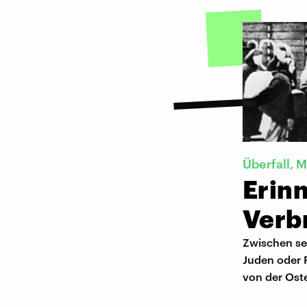
Überfall, 
Erin
Verb
Zwischen se
Juden oder 
von der Oste