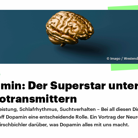
©
Imago / Westend
e
min: Der Superstar unte
otransmittern
istung, Schlafrhythmus, Suchtverhalten – Bei all diesen Di
off Dopamin eine entscheidende Rolle. Ein Vortrag der Neur
irschbichler darüber, was Dopamin alles mit uns macht.