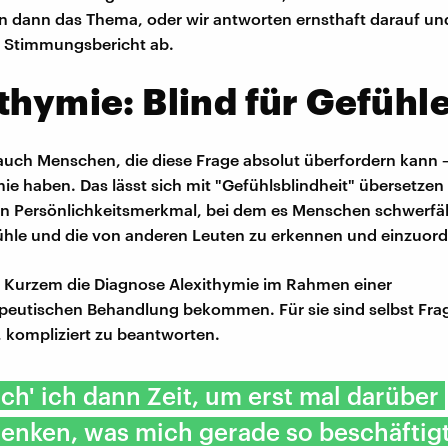
 dann das Thema, oder wir antworten ernsthaft darauf u
n Stimmungsbericht ab.
thymie: Blind für Gefühl
 auch Menschen, die diese Frage absolut überfordern kann
mie haben. Das lässt sich mit "Gefühlsblindheit" übersetzen
in Persönlichkeitsmerkmal, bei dem es Menschen schwerfäll
ühle und die von anderen Leuten zu erkennen und einzuor
 Kurzem die Diagnose Alexithymie im Rahmen einer
peutischen Behandlung bekommen. Für sie sind selbst Fra
", kompliziert zu beantworten.
ch' ich dann Zeit, um erst mal darüber
enken, was mich gerade so beschäftig