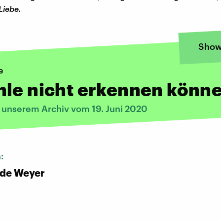
Liebe.
Show
e
hle nicht erkennen könn
s unserem Archiv vom 19. Juni 2020
n:
 de Weyer