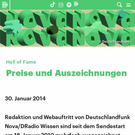
©
Deutschlandradio
Hall of Fame
Preise
und
Auszeichnungen
30. Januar 2014
Redaktion und Webauftritt von Deutschlandfunk
Nova/DRadio Wissen sind seit dem Sendestart