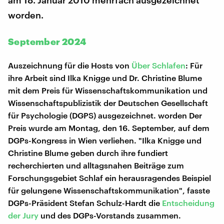
am 18. Januar 2010 mehrfach ausgezeichnet
worden.
September 2024
Auszeichnung für die Hosts von
Über Schlafen
: Für
ihre Arbeit sind Ilka Knigge und Dr. Christine Blume
mit dem Preis für Wissenschaftskommunikation und
Wissenschaftspublizistik der Deutschen Gesellschaft
für Psychologie (DGPS) ausgezeichnet. worden Der
Preis wurde am Montag, den 16. September, auf dem
DGPs-Kongress in Wien verliehen. "Ilka Knigge und
Christine Blume geben durch ihre fundiert
recherchierten und alltagsnahen Beiträge zum
Forschungsgebiet Schlaf ein herausragendes Beispiel
für gelungene Wissenschaftskommunikation", fasste
DGPs-Präsident Stefan Schulz-Hardt die
Entscheidung
der Jury
und des DGPs-Vorstands zusammen.