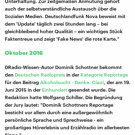
Unterhaltung. Zur zeitgemäßen Anmutung gehört
auch der selbstverständliche Austausch über die
Sozialen Medien. Deutschlandfunk Nova beweist mit
dem 'Update' täglich zwei Stunden lang – bei
gleichbleibend hoher Qualität – ein wichtiges Stück
Faktentreue und zeigt 'Fake News' die rote Karte."
Oktober 2016
DRadio-Wissen-Autor Dominik Schottner bekommt
den
Deutschen Radiopreis
in der
Kategorie Reportage
für den Beitrag
Alkoholsucht - Danke. Ciao!
, der am 19.
Juni 2015 in der
Einhundert
gesendet wurde. Die
Redaktion hatte Wolfgang Schiller. Die Begründung
der Jury lautet: "Dominik Schottners Reportage
besticht vor allem durch eine außergewöhnlich
persönliche Sprache und Sprechweise - ein
großartiges Hörerlebnis und Erzählradio im allerbesten
Sinne."