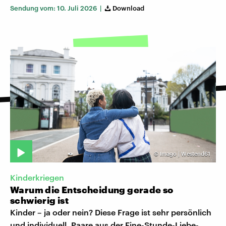
Sendung vom: 10. Juli 2026 |
Download
©
Imago | Westend61
Kinderkriegen
Warum die Entscheidung gerade so
schwierig ist
Kinder – ja oder nein? Diese Frage ist sehr persönlich
und individuell. Paare aus der Eine-Stunde-Liebe-