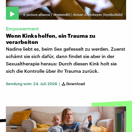
©
picture alliance / Westend61 | Arman Zhenikeyev (Symbolbild)
Empowerment
Wenn Kinks helfen, ein Trauma zu
verarbeiten
Nadine liebt es, beim Sex gefesselt zu werden. Zuerst
schämt sie sich dafür, dann findet sie aber in der
Sexualtherapie heraus: Durch diesen Kink holt sie
sich die Kontrolle über ihr Trauma zurück.
Sendung vom: 24. Juli 2026 |
Download