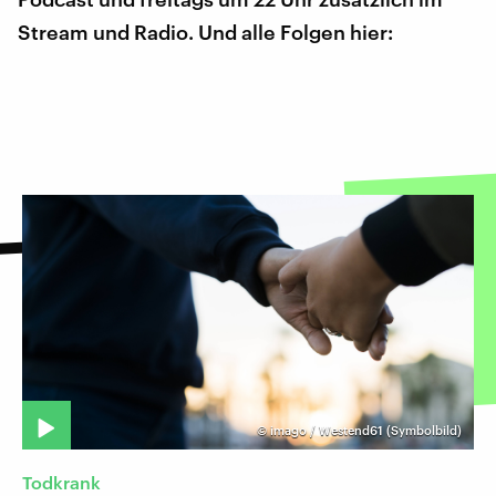
Stream und Radio. Und alle Folgen hier:
©
imago / Westend61 (Symbolbild)
Todkrank