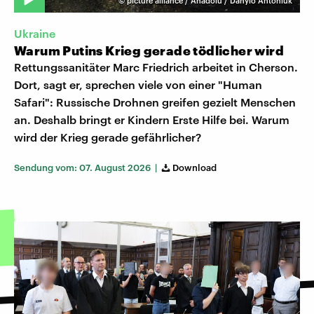
©
picture alliance / Anadolu / Danylo Antoniuk
Ukraine
Warum Putins Krieg gerade tödlicher wird
Rettungssanitäter Marc Friedrich arbeitet in Cherson.
Dort, sagt er, sprechen viele von einer "Human
Safari": Russische Drohnen greifen gezielt Menschen
an. Deshalb bringt er Kindern Erste Hilfe bei. Warum
wird der Krieg gerade gefährlicher?
Sendung vom: 07. August 2026 |
Download