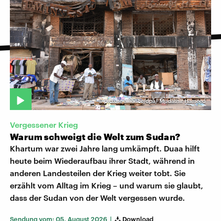
©
picture alliance/dpa/ Mudathir Hameed
Vergessener Krieg
Warum schweigt die Welt zum Sudan?
Khartum war zwei Jahre lang umkämpft. Duaa hilft
heute beim Wiederaufbau ihrer Stadt, während in
anderen Landesteilen der Krieg weiter tobt. Sie
erzählt vom Alltag im Krieg – und warum sie glaubt,
dass der Sudan von der Welt vergessen wurde.
Sendung vom: 05. August 2026 |
Download