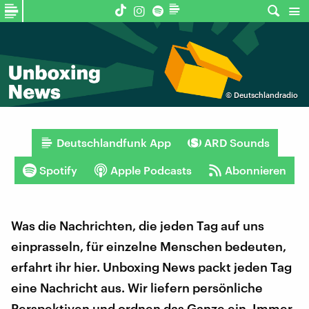
©
Deutschlandradio
Deutschlandfunk App
ARD Sounds
Spotify
Apple Podcasts
Abonnieren
Was die Nachrichten, die jeden Tag auf uns
einprasseln, für einzelne Menschen bedeuten,
erfahrt ihr hier. Unboxing News packt jeden Tag
eine Nachricht aus. Wir liefern persönliche
Perspektiven und ordnen das Ganze ein. Immer