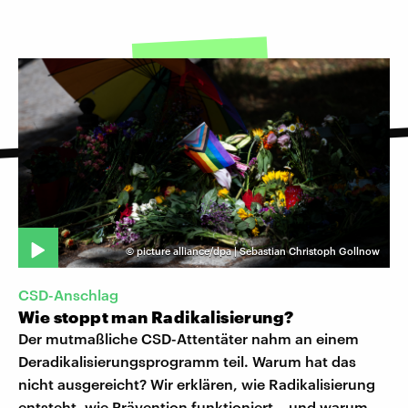
©
picture alliance/dpa | Sebastian Christoph Gollnow
CSD-Anschlag
Wie stoppt man Radikalisierung?
Der mutmaßliche CSD-Attentäter nahm an einem
Deradikalisierungsprogramm teil. Warum hat das
nicht ausgereicht? Wir erklären, wie Radikalisierung
entsteht, wie Prävention funktioniert – und warum