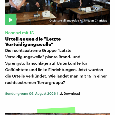
©
picture alliance/dpa / Christian Charisius
Neonazi mit 15
Urteil gegen die "Letzte
Verteidigungswelle"
Die rechtsextreme Gruppe "Letzte
Verteidigungswelle" plante Brand- und
Sprengstoffanschläge auf Unterkünfte für
Geflüchtete und linke Einrichtungen. Jetzt wurden
die Urteile verkündet. Wie landet man mit 15 in einer
rechtsextremen Terrorgruppe?
Sendung vom: 06. August 2026 |
Download