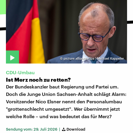
©
picture alliance/dpa | Michael Kappeler
CDU-Umbau
Ist Merz noch zu retten?
Der Bundeskanzler baut Regierung und Partei um.
Doch die Junge Union Sachsen-Anhalt schlägt Alarm:
Vorsitzender Nico Elsner nennt den Personalumbau
"grottenschlecht umgesetzt". Wer übernimmt jetzt
welche Rolle – und was bedeutet das für Merz?
Sendung vom: 29. Juli 2026 |
Download