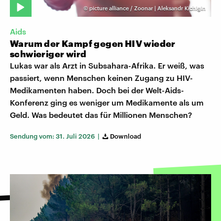
©
picture alliance / Zoonar | Aleksandr Kichigin
Aids
Warum der Kampf gegen HIV wieder
schwieriger wird
Lukas war als Arzt in Subsahara-Afrika. Er weiß, was
passiert, wenn Menschen keinen Zugang zu HIV-
Medikamenten haben. Doch bei der Welt-Aids-
Konferenz ging es weniger um Medikamente als um
Geld. Was bedeutet das für Millionen Menschen?
Sendung vom: 31. Juli 2026 |
Download