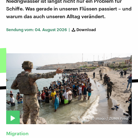
Niedrigwasser ist längst nicht nur ein Problem für
Schiffe. Was gerade in unseren Flüssen passiert – und
warum das auch unseren Alltag verändert.
Sendung vom: 04. August 2026 |
Download
©
imago / ZUMA Press
Migration