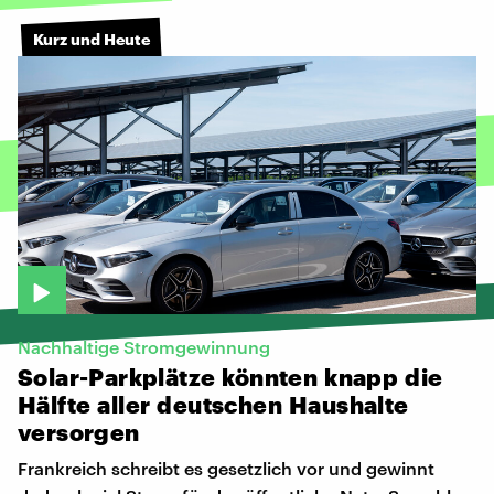
Kurz und Heute
Nachhaltige Stromgewinnung
Solar-Parkplätze
könnten
knapp
die
Hälfte
aller
deutschen
Haushalte
versorgen
Frankreich schreibt es gesetzlich vor und gewinnt