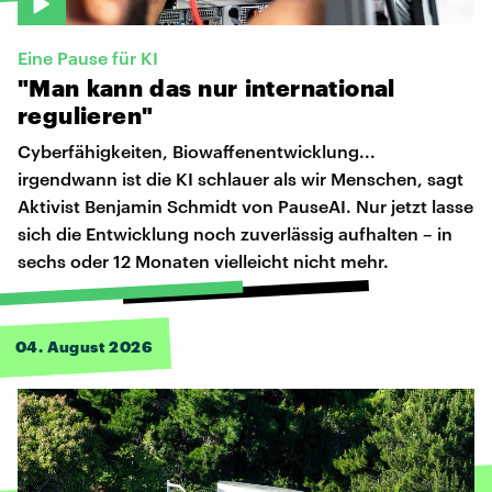
Eine Pause für KI
"Man
kann
das
nur
international
regulieren"
Cyberfähigkeiten, Biowaffenentwicklung...
irgendwann ist die KI schlauer als wir Menschen, sagt
Aktivist Benjamin Schmidt von PauseAI. Nur jetzt lasse
sich die Entwicklung noch zuverlässig aufhalten – in
sechs oder 12 Monaten vielleicht nicht mehr.
04. August 2026