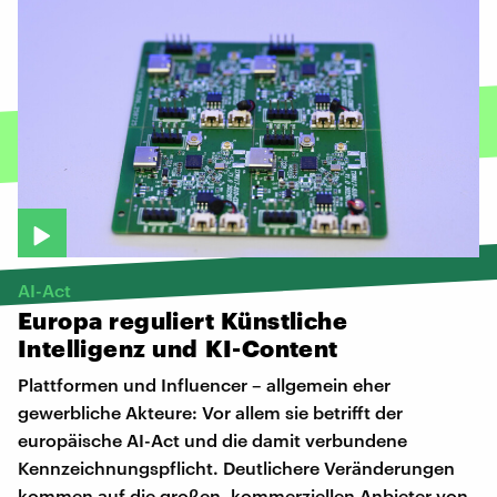
AI-Act
Europa
reguliert
Künstliche
Intelligenz
und
KI-Content
Plattformen und Influencer – allgemein eher
gewerbliche Akteure: Vor allem sie betrifft der
europäische AI-Act und die damit verbundene
Kennzeichnungspflicht. Deutlichere Veränderungen
kommen auf die großen, kommerziellen Anbieter von