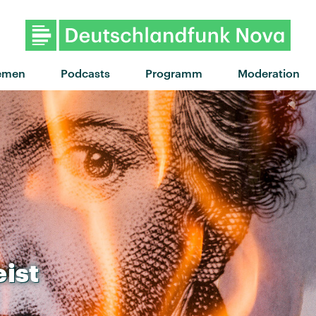
emen
Podcasts
Programm
Moderation
ist