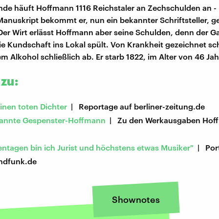
e häuft Hoffmann 1116 Reichstaler an Zechschulden an - 
n Manuskript bekommt er, nun ein bekannter Schriftsteller, 
 Der Wirt erlässt Hoffmann aber seine Schulden, denn der Ga
die Kundschaft ins Lokal spült. Von Krankheit gezeichnet s
 Alkohol schließlich ab. Er starb 1822, im Alter von 46 Jah
zu:
einen toten Dichter
| Reportage auf berliner-zeitung.de
annte Gespenster-Hoffmann
| Zu den Werkausgaben Hoff
ntagen bin ich Jurist und höchstens etwas Musiker"
| Port
ndfunk.de
Shownotes