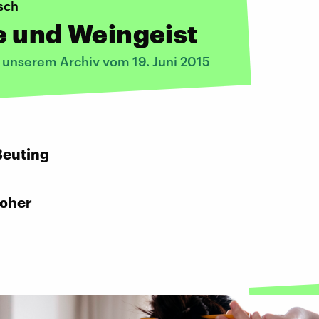
sch
e und Weingeist
s unserem Archiv vom 19. Juni 2015
:
Beuting
scher