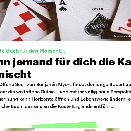
©
unsplash
te Buch für den Moment...
nn jemand für dich die K
mischt
ffene See" von Benjamin Myers findet der junge Robert au
r die weltoffene Dulcie – und mit ihr völlig neue Perspekt
egegnung kann Horizonte öffnen und Lebenswege ändern, e
eiche Buch, das uns an die Küste Englands entführt.