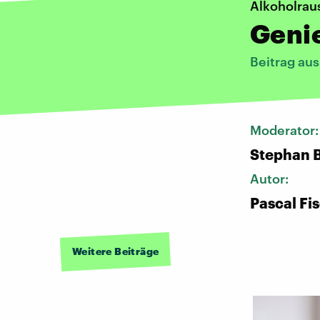
Alkoholrau
Geni
Beitrag au
Moderator
Stephan 
Autor:
Pascal Fi
Weitere Beiträge