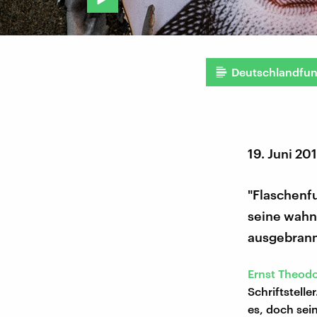
Deutschlandfu
19. Juni 20
"Flaschenfu
seine wahn
ausgebrann
Ernst Theodo
Schriftstell
es, doch sein