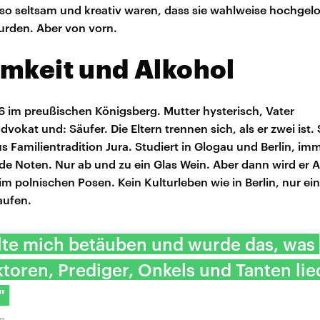
so seltsam und kreativ waren, dass sie wahlweise hochgel
urden. Aber von vorn.
mkeit und Alkohol
 im preußischen Königsberg. Mutter hysterisch, Vater
vokat und: Säufer. Die Eltern trennen sich, als er zwei ist.
us Familientradition Jura. Studiert in Glogau und Berlin, im
e Noten. Nur ab und zu ein Glas Wein. Aber dann wird er 
m polnischen Posen. Kein Kulturleben wie in Berlin, nur ein
aufen.
lte mich betäuben und wurde das, was
toren, Prediger, Onkels und Tanten lie
"
n