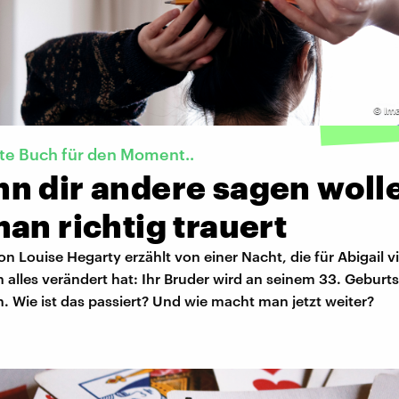
©
Im
te Buch für den Moment..
n dir andere sagen woll
an richtig trauert
von Louise Hegarty erzählt von einer Nacht, die für Abigail v
h alles verändert hat: Ihr Bruder wird an seinem 33. Geburts
 Wie ist das passiert? Und wie macht man jetzt weiter?