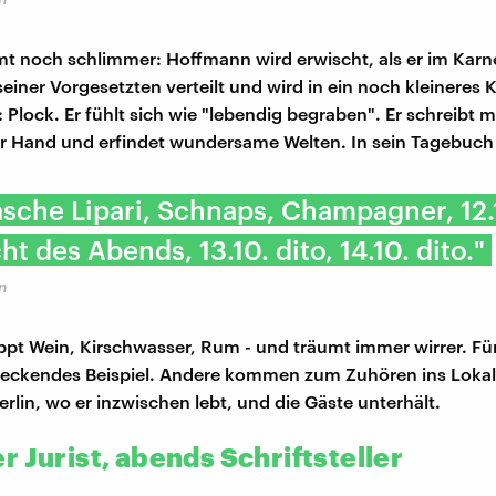
 noch schlimmer: Hoffmann wird erwischt, als er im Karn
einer Vorgesetzten verteilt und wird in ein noch kleineres K
: Plock. Er fühlt sich wie "lebendig begraben". Er schreibt 
r Hand und erfindet wundersame Welten. In sein Tagebuch n
lasche Lipari, Schnaps, Champagner, 12
t des Abends, 13.10. dito, 14.10. dito."
n
pt Wein, Kirschwasser, Rum - und träumt immer wirrer. Für 
reckendes Beispiel. Andere kommen zum Zuhören ins Lokal
rlin, wo er inzwischen lebt, und die Gäste unterhält.
 Jurist, abends Schriftsteller