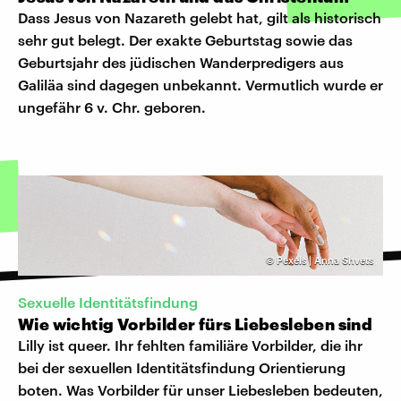
Dass Jesus von Nazareth gelebt hat, gilt als historisch
sehr gut belegt. Der exakte Geburtstag sowie das
Geburtsjahr des jüdischen Wanderpredigers aus
Galiläa sind dagegen unbekannt. Vermutlich wurde er
ungefähr 6 v. Chr. geboren.
©
Pexels | Anna Shvets
Sexuelle Identitätsfindung
Wie wichtig Vorbilder fürs Liebesleben sind
Lilly ist queer. Ihr fehlten familiäre Vorbilder, die ihr
bei der sexuellen Identitätsfindung Orientierung
boten. Was Vorbilder für unser Liebesleben bedeuten,