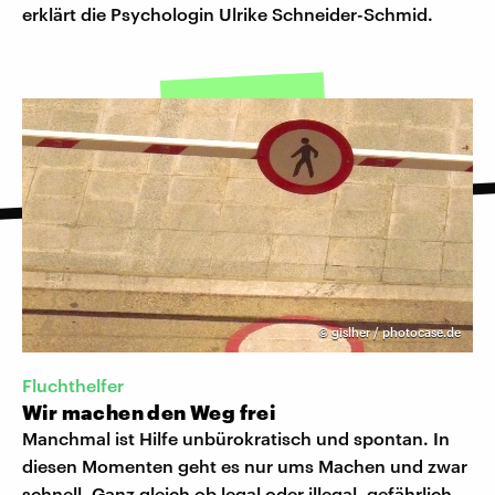
erklärt die Psychologin Ulrike Schneider-Schmid.
©
gislher / photocase.de
Fluchthelfer
Wir machen den Weg frei
Manchmal ist Hilfe unbürokratisch und spontan. In
diesen Momenten geht es nur ums Machen und zwar
schnell. Ganz gleich ob legal oder illegal, gefährlich