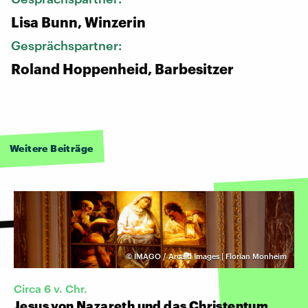
Lisa Bunn, Winzerin
Gesprächspartner:
Roland Hoppenheid, Barbesitzer
Weitere Beiträge
©
IMAGO / Arcaid Images | Florian Monheim
Circa 6 v. Chr.
Jesus von Nazareth und das Christentum