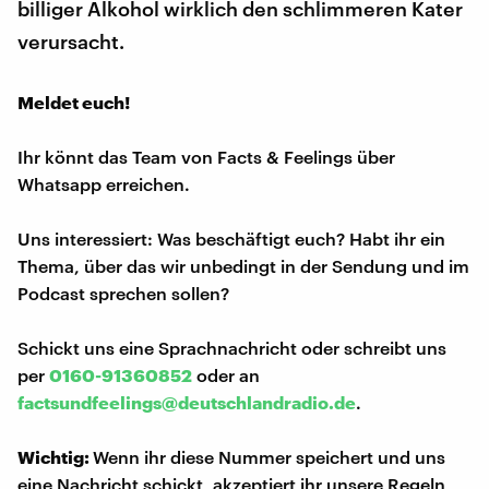
billiger Alkohol wirklich den schlimmeren Kater
verursacht.
Meldet euch!
Ihr könnt das Team von Facts & Feelings über
Whatsapp erreichen.
Uns interessiert: Was beschäftigt euch? Habt ihr ein
Thema, über das wir unbedingt in der Sendung und im
Podcast sprechen sollen?
Schickt uns eine Sprachnachricht oder schreibt uns
per
0160-91360852
oder an
factsundfeelings@deutschlandradio.de
.
Wichtig:
Wenn ihr diese Nummer speichert und uns
eine Nachricht schickt, akzeptiert ihr unsere Regeln