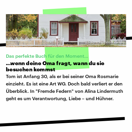
©
Pexels / Scott Webb
Das perfekte Buch für den Moment…
...wenn deine Oma fragt, wann du sie
besuchen kommst
Tom ist Anfang 30, als er bei seiner Oma Rosmarie
einzieht. Es ist eine Art WG. Doch bald verliert er den
Überblick. In "Fremde Federn" von Alina Lindermuth
geht es um Verantwortung, Liebe – und Hühner.