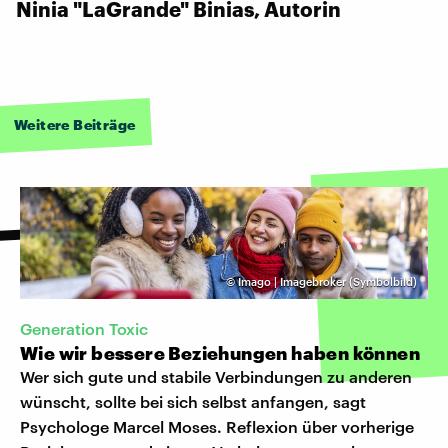
Ninia "LaGrande" Binias, Autorin
Weitere Beiträge
©
Imago | Imagebroker (Symbolbild)
Generation Toxic
Wie wir bessere Beziehungen haben können
Wer sich gute und stabile Verbindungen zu anderen
wünscht, sollte bei sich selbst anfangen, sagt
Psychologe Marcel Moses. Reflexion über vorherige