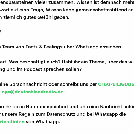
ensbausteinen vieler zusammen. Wissen ist demnach mehr 
wort auf eine Frage, Wissen kann gemeinschaftsstiftend se
n ziemlich gutes Gefühl geben.
!
s Team von Facts & Feelings über Whatsapp erreichen.
iert: Was beschäftigt euch? Habt ihr ein Thema, über das w
ng und im Podcast sprechen sollen?
eine Sprachnachricht oder schreibt uns per
0160-913608
lings@deutschlandradio.de
.
n ihr diese Nummer speichert und uns eine Nachricht schi
hr unsere Regeln zum Datenschutz und bei Whatsapp die
richtlinien
von Whatsapp.