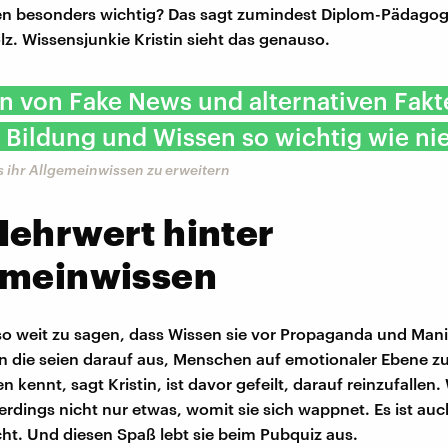
en besonders wichtig? Das sagt zumindest Diplom-Pädagog
. Wissensjunkie Kristin sieht das genauso.
en von Fake News und alternativen Fakt
 Bildung und Wissen so wichtig wie nie
 es ihr Allgemeinwissen zu erweitern
Mehrwert hinter
emeinwissen
 so weit zu sagen, dass Wissen sie vor Propaganda und Man
n die seien darauf aus, Menschen auf emotionaler Ebene zu
n kennt, sagt Kristin, ist davor gefeilt, darauf reinzufallen.
llerdings nicht nur etwas, womit sie sich wappnet. Es ist au
ht. Und diesen Spaß lebt sie beim Pubquiz aus.