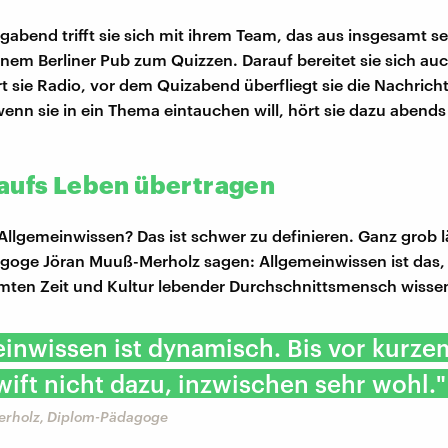
abend trifft sie sich mit ihrem Team, das aus insgesamt s
inem Berliner Pub zum Quizzen. Darauf bereitet sie sich auch
t sie Radio, vor dem Quizabend überfliegt sie die Nachrich
wenn sie in ein Thema eintauchen will, hört sie dazu abends
aufs Leben übertragen
 Allgemeinwissen? Das ist schwer zu definieren. Ganz grob lä
oge Jöran Muuß-Merholz sagen: Allgemeinwissen ist das, 
mten Zeit und Kultur lebender Durchschnittsmensch wisse
inwissen ist dynamisch. Bis vor kurze
wift nicht dazu, inzwischen sehr wohl."
erholz, Diplom-Pädagoge