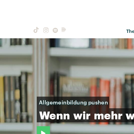
Th
Allgemeinbildung pushen
Wenn
wir
mehr
w