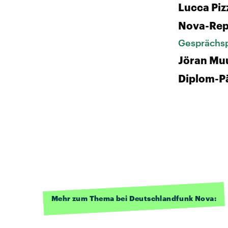
Lucca Piz
Nova-Rep
Gesprächsp
Jöran Mu
Diplom-P
Mehr zum Thema bei Deutschlandfunk Nova: