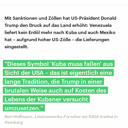
Mit Sanktionen und Zöllen hat US-Präsident Donald
Trump den Druck auf das Land erhöht: Venezuela
liefert kein Erdöl mehr nach Kuba und auch Mexiko
hat – aufgrund hoher US-Zölle – die Lieferungen
eingestellt.
"Dieses Symbol 'Kuba muss fallen' aus
Sicht der USA – das ist eigentlich eine
lange Tradition, die Trump in einer
brutalen Weise auch auf Kosten des
Lebens der Kubaner versucht
umzusetzen."
Bert Hoffmann, Lateinamerika-Forscher am GIGA Institut in
Hamburg