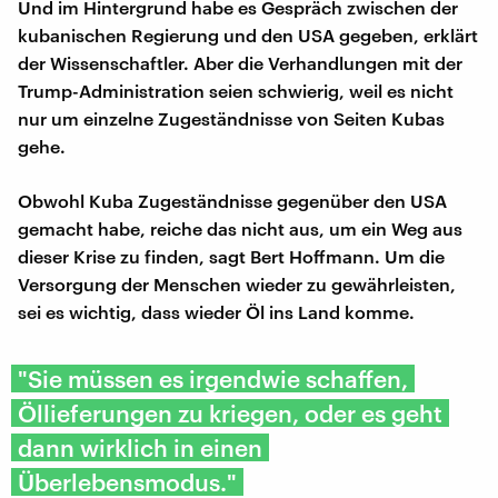
Und im Hintergrund habe es Gespräch zwischen der
kubanischen Regierung und den USA gegeben, erklärt
der Wissenschaftler. Aber die Verhandlungen mit der
Trump-Administration seien schwierig, weil es nicht
nur um einzelne Zugeständnisse von Seiten Kubas
gehe.
Obwohl Kuba Zugeständnisse gegenüber den USA
gemacht habe, reiche das nicht aus, um ein Weg aus
dieser Krise zu finden, sagt Bert Hoffmann. Um die
Versorgung der Menschen wieder zu gewährleisten,
sei es wichtig, dass wieder Öl ins Land komme.
"Sie müssen es irgendwie schaffen,
Öllieferungen zu kriegen, oder es geht
dann wirklich in einen
Überlebensmodus."