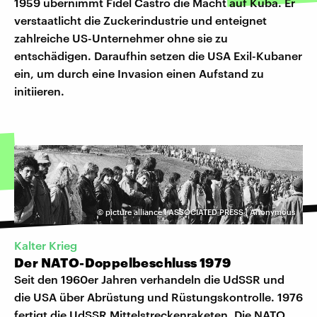
1959 übernimmt Fidel Castro die Macht auf Kuba. Er
verstaatlicht die Zuckerindustrie und enteignet
zahlreiche US-Unternehmer ohne sie zu
entschädigen. Daraufhin setzen die USA Exil-Kubaner
ein, um durch eine Invasion einen Aufstand zu
initiieren.
©
picture alliance I ASSOCIATED PRESS | Anonymous
Kalter Krieg
Der NATO-Doppelbeschluss 1979
Seit den 1960er Jahren verhandeln die UdSSR und
die USA über Abrüstung und Rüstungskontrolle. 1976
fertigt die UdSSR Mittelstreckenraketen. Die NATO