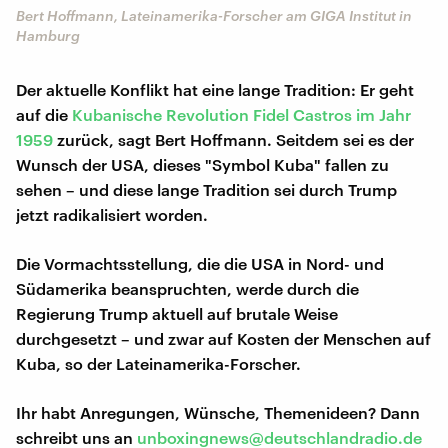
Bert Hoffmann, Lateinamerika-Forscher am GIGA Institut in
Hamburg
Der aktuelle Konflikt hat eine lange Tradition: Er geht
auf die
Kubanische Revolution Fidel Castros im Jahr
1959
zurück, sagt Bert Hoffmann. Seitdem sei es der
Wunsch der USA, dieses "Symbol Kuba" fallen zu
sehen – und diese lange Tradition sei durch Trump
jetzt radikalisiert worden.
Die Vormachtsstellung, die die USA in Nord- und
Südamerika beanspruchten, werde durch die
Regierung Trump aktuell auf brutale Weise
durchgesetzt – und zwar auf Kosten der Menschen auf
Kuba, so der Lateinamerika-Forscher.
Ihr habt Anregungen, Wünsche, Themenideen? Dann
schreibt uns an
unboxingnews@deutschlandradio.de