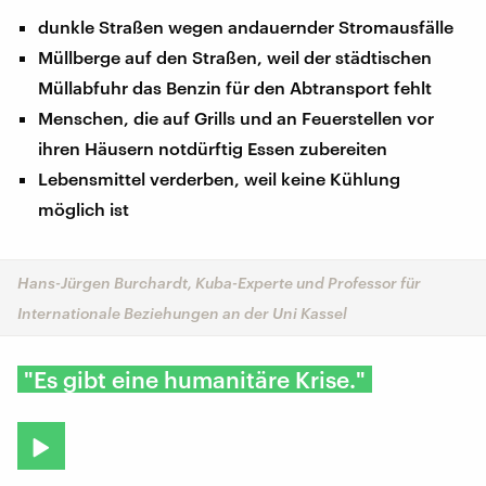
dunkle Straßen wegen andauernder Stromausfälle
Müllberge auf den Straßen, weil der städtischen
Müllabfuhr das Benzin für den Abtransport fehlt
Menschen, die auf Grills und an Feuerstellen vor
ihren Häusern notdürftig Essen zubereiten
Lebensmittel verderben, weil keine Kühlung
möglich ist
Hans-Jürgen Burchardt, Kuba-Experte und Professor für
Internationale Beziehungen an der Uni Kassel
"Es gibt eine humanitäre Krise."