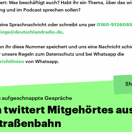
iert: Was beschäftigt euch? Habt ihr ein Thema, über das w
ng und im Podcast sprechen sollen?
eine Sprachnachricht oder schreibt uns per
0160-913608
lings@deutschlandradio.de
.
n ihr diese Nummer speichert und uns eine Nachricht schi
hr unsere Regeln zum Datenschutz und bei Whatsapp die
richtlinien
von Whatsapp.
Sh
ig aufgeschnappte Gespräche
 twittert Mitgehörtes au
Straßenbahn