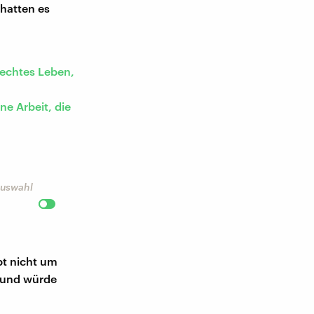
 hatten es
 echtes Leben,
ne Arbeit, die
 Auswahl
t nicht um
n und würde