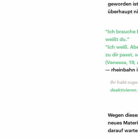
geworden ist"
überhaupt n
"Ich brauche 
weißt du."
"Ich weiß. Abe
zu dir passt, 
(Vanessa, 19, 
— rheinbahn 
Ihr habt zuge
deaktivieren
.
Wegen diese
neues Materi
darauf warte