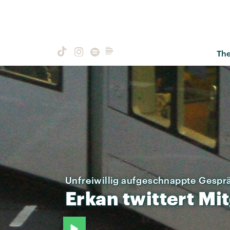
Th
Unfreiwillig aufgeschnappte Gespr
Erkan
twittert
Mit