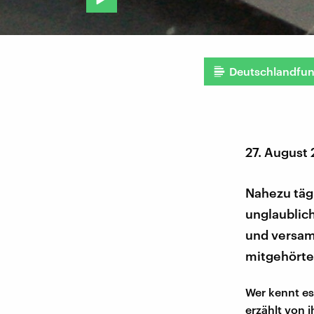
Deutschlandfu
27. August
Nahezu täg
unglaublic
und versamm
mitgehörte
Wer kennt es
erzählt von 