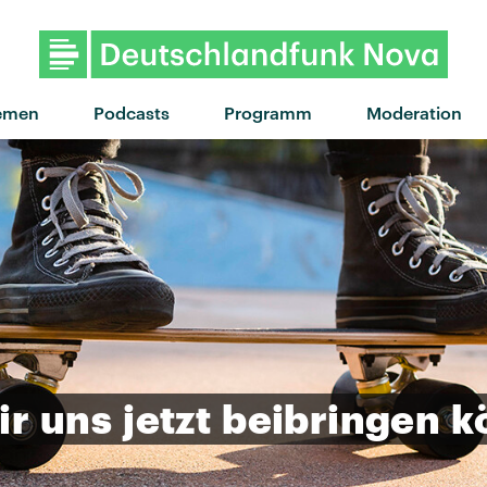
emen
Podcasts
Programm
Moderation
ir
uns
jetzt
beibringen
k