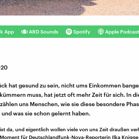
nk App
ARD Sounds
Spotify
Apple Podcas
020
ück hat gesund zu sein, nicht ums Einkommen bange
ümmern muss, hat jetzt oft mehr Zeit für sich. In di
zählen uns Menschen, wie sie diese besondere Phase
 und was sie schon gelernt haben.
ist da, und eigentlich wollen viele von uns Zeit draußen ve
 Moment für Deutschlandfunk-Nova-Reporterin Ilka Knigge 