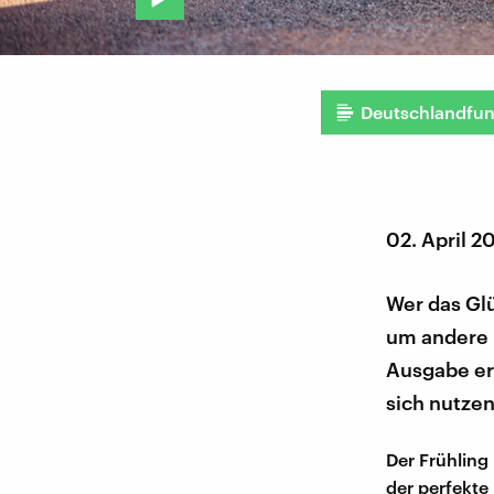
Deutschlandfu
02. April 2
Wer das Gl
um andere k
Ausgabe er
sich nutzen
Der Frühling 
der perfekte