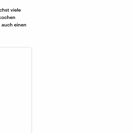
chst viele
 kochen
 auch einen