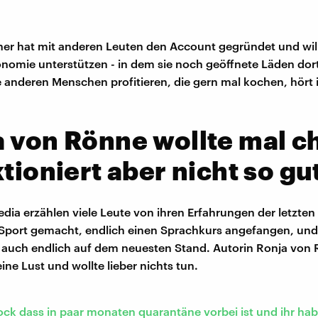
ner hat mit anderen Leuten den Account gegründet und will 
onomie unterstützen - in dem sie noch geöffnete Läden dort
e anderen Menschen profitieren, die gern mal kochen, hört 
 von Rönne wollte mal ch
ktioniert aber nicht so gu
edia erzählen viele Leute von ihren Erfahrungen der letzte
Sport gemacht, endlich einen Sprachkurs angefangen, und
auch endlich auf dem neuesten Stand. Autorin Ronja von 
ine Lust und wollte lieber nichts tun.
ock dass in paar monaten quarantäne vorbei ist und ihr habt