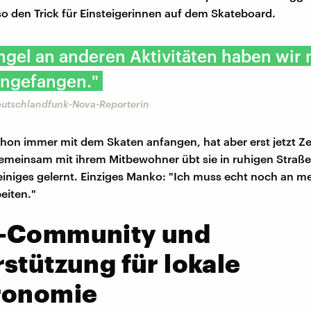
lso den Trick für Einsteigerinnen auf dem Skateboard.
gel an anderen Aktivitäten haben wir
angefangen."
Deutschlandfunk-Nova-Reporterin
schon immer mit dem Skaten anfangen, hat aber erst jetzt Ze
meinsam mit ihrem Mitbewohner übt sie in ruhigen Straße
iniges gelernt. Einziges Manko: "Ich muss echt noch an m
eiten."
-Community und
stützung für lokale
ronomie