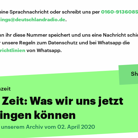
eine Sprachnachricht oder schreibt uns per
0160-913608
lings@deutschlandradio.de
.
n ihr diese Nummer speichert und uns eine Nachricht schi
hr unsere Regeln zum Datenschutz und bei Whatsapp die
richtlinien
von Whatsapp.
Sh
zeit
Zeit: Was wir uns jetzt
ringen können
s unserem Archiv vom 02. April 2020