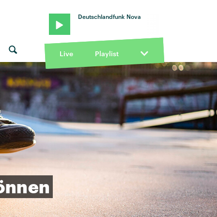
Deutschlandfunk Nova
Live
Playlist
önnen