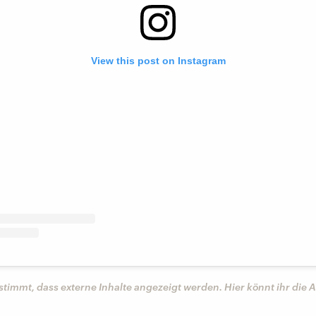
View this post on Instagram
stimmt, dass externe Inhalte angezeigt werden. Hier könnt ihr die