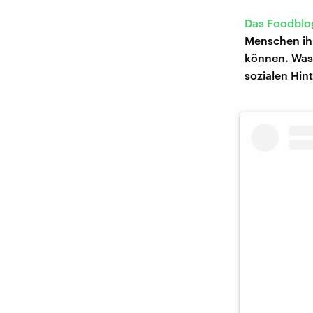
Das Foodblog
Menschen ihr
können. Was
sozialen Hin