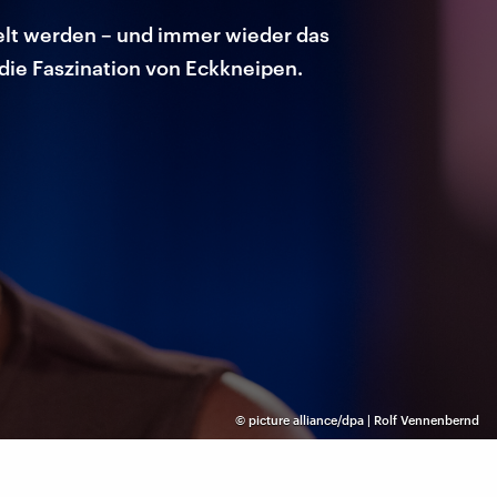
kelt werden – und immer wieder das
die Faszination von Eckkneipen.
©
picture alliance/dpa | Rolf Vennenbernd