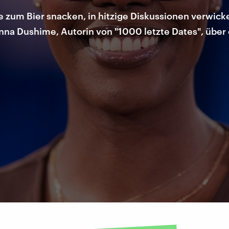
le zum Bier snacken, in hitzige Diskussionen verwic
na Dushime, Autorin von "1000 letzte Dates", über 