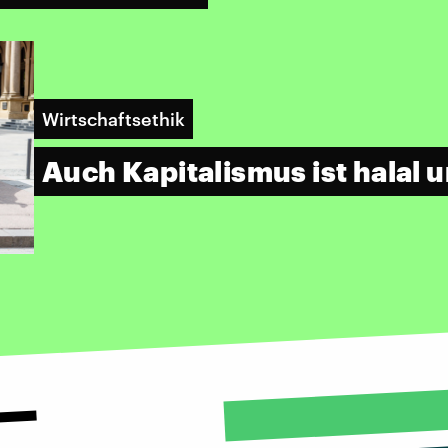
Wirtschaftsethik
Auch Kapitalismus ist halal 