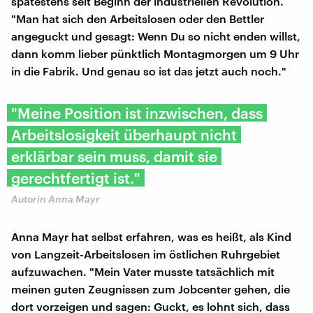
spätestens seit Beginn der industriellen Revolution.
"Man hat sich den Arbeitslosen oder den Bettler
angeguckt und gesagt: Wenn Du so nicht enden willst,
dann komm lieber pünktlich Montagmorgen um 9 Uhr
in die Fabrik. Und genau so ist das jetzt auch noch."
"Meine Position ist inzwischen, dass
Arbeitslosigkeit überhaupt nicht
erklärbar sein muss, damit sie
gerechtfertigt ist."
Autorin Anna Mayr
Anna Mayr hat selbst erfahren, was es heißt, als Kind
von Langzeit-Arbeitslosen im östlichen Ruhrgebiet
aufzuwachen. "Mein Vater musste tatsächlich mit
meinen guten Zeugnissen zum Jobcenter gehen, die
dort vorzeigen und sagen: Guckt, es lohnt sich, dass