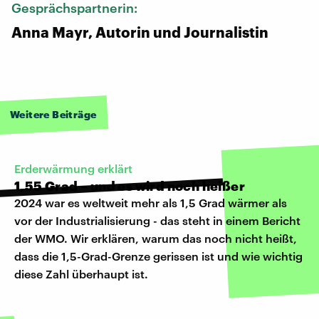
Gesprächspartnerin:
Anna Mayr, Autorin und Journalistin
Weitere Beiträge
Erderwärmung erklärt
1,55 Grad – und es wird noch heißer
2024 war es weltweit mehr als 1,5 Grad wärmer als
vor der Industrialisierung - das steht in einem Bericht
der WMO. Wir erklären, warum das noch nicht heißt,
dass die 1,5-Grad-Grenze gerissen ist und wie wichtig
diese Zahl überhaupt ist.