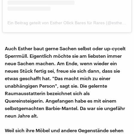
Ein Beitrag geteilt von Esther Ollick Bares für Rares (@esther_moebelaktivistin)
Auch Esther baut gerne Sachen selbst oder up-cycelt
Sperrmüll. Eigentlich möchte sie am liebsten immer
neue Sachen machen. Am Ende, wenn wieder ein
neues Stück fertig sei, freue sie sich dann, dass sie
etwas geschafft hat. "Das macht mich zu einer
unabhängigen Person", sagt sie. Die gelernte
Raumausstatterin bezeichnet sich als
Quereinsteigerin. Angefangen habe es mit einem
selbstgemachten Barbie-Mantel. Da war sie ungefähr
neun Jahre alt.
Weil sich ihre Möbel und andere Gegenstände sehen