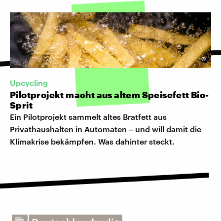
©
Upcycling
Pilotprojekt macht aus altem Speisefett Bio-
Sprit
Ein Pilotprojekt sammelt altes Bratfett aus
Privathaushalten in Automaten – und will damit die
Klimakrise bekämpfen. Was dahinter steckt.