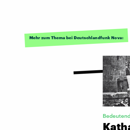
Mehr zum Thema bei Deutschlandfunk Nova:
Bedeutend
Kath