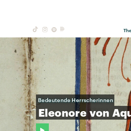
Th
Bedeutende Herrscherinnen
Eleonore
von
Aqu