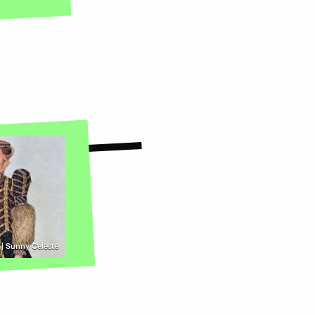
e | Sunny Celeste