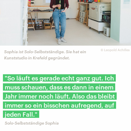
©
Leopold Achilles
Sophia ist Solo-Selbstständige. Sie hat ein
Kunststudio in Krefeld gegründet.
"So läuft es gerade echt ganz gut. Ich
muss schauen, dass es dann in einem
Jahr immer noch läuft. Also das bleibt
immer so ein bisschen aufregend, auf
jeden Fall."
Solo-Selbstständige Sophia