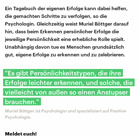
Ein Tagebuch der eigenen Erfolge kann dabei helfen,
die gemachten Schritte zu verfolgen, so die
Psychologin. Gleichzeitig weist Muriel Böttger darauf
hin, dass beim Erkennen persönlicher Erfolge die
jeweilige Persönlichkeit eine erhebliche Rolle spielt.
Unabhängig davon tue es Menschen grundsätzlich
gut, eigene Erfolge zu erkennen und zu zelebrieren.
"Es gibt Persönlichkeitstypen, die ihre
Erfolge leichter erkennen, und solche, die
vielleicht von außen so einen Anstupser
brauchen."
Muriel Böttger ist Psychologin und spezialisiert auf Positive
Psychologie.
Meldet euch!