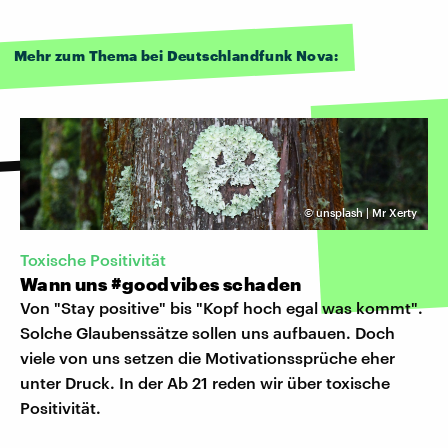
Mehr zum Thema bei Deutschlandfunk Nova:
©
unsplash | Mr Xerty
Toxische Positivität
Wann uns #goodvibes schaden
Von "Stay positive" bis "Kopf hoch egal was kommt".
Solche Glaubenssätze sollen uns aufbauen. Doch
viele von uns setzen die Motivationssprüche eher
unter Druck. In der Ab 21 reden wir über toxische
Positivität.