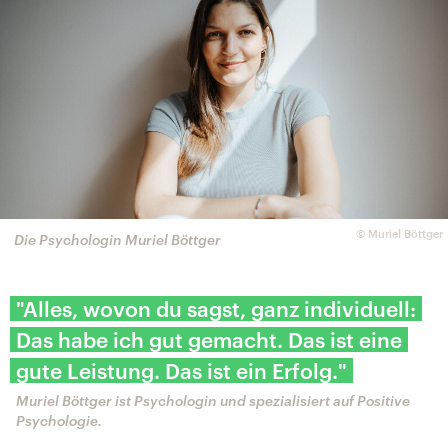
©
Muriel Böttger
Die Psychologin Muriel Böttger
"Alles, wovon du sagst, ganz individuell:
Das habe ich gut gemacht. Das ist eine
gute Leistung. Das ist ein Erfolg."
Muriel Böttger ist Psychologin und spezialisiert auf Positive
Psychologie.