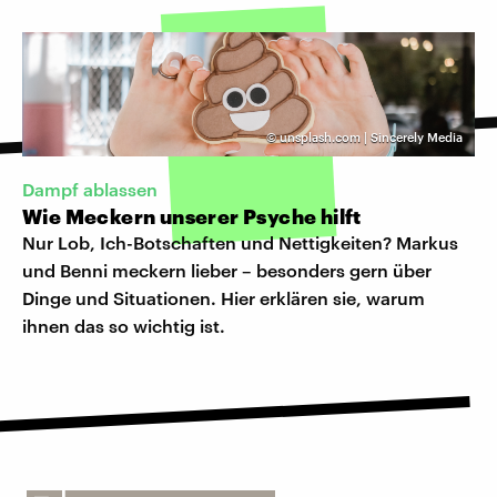
©
unsplash.com | Sincerely Media
Dampf ablassen
Wie Meckern unserer Psyche hilft
Nur Lob, Ich-Botschaften und Nettigkeiten? Markus
und Benni meckern lieber – besonders gern über
Dinge und Situationen. Hier erklären sie, warum
ihnen das so wichtig ist.