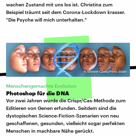
wachen Zustand mit uns los ist. Christina zum
Beispiel träumt seit dem Corona-Lockdown krasser.
"Die Psyche will mich unterhalten."
©
Shriver Claes/Penn State
Menschengemachte Evolution
Photoshop für die DNA
Vor zwei Jahren wurde die Crispr/Cas-Methode zum
Editieren von Genen erfunden. Seitdem sind die
dystopischen Science-Fiction-Szenarien von neu
geschaffenen, gesunden, vielleicht sogar perfekten
Menschen in machbare Nähe gerückt.