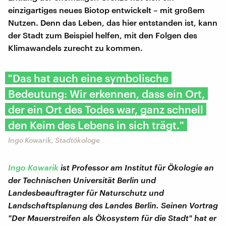
einzigartiges neues Biotop entwickelt – mit großem
Nutzen. Denn das Leben, das hier entstanden ist, kann
der Stadt zum Beispiel helfen, mit den Folgen des
Klimawandels zurecht zu kommen.
"Das hat auch eine symbolische
Bedeutung: Wir erkennen, dass ein Ort,
der ein Ort des Todes war, ganz schnell
den Keim des Lebens in sich trägt."
Ingo Kowarik, Stadtökologe
Ingo Kowarik
ist Professor am Institut für Ökologie an
der Technischen Universität Berlin und
Landesbeauftragter für Naturschutz und
Landschaftsplanung des Landes Berlin. Seinen Vortrag
"Der Mauerstreifen als Ökosystem für die Stadt" hat er