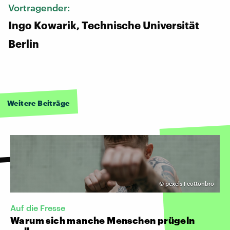
Vortragender:
Ingo Kowarik, Technische Universität
Berlin
Weitere Beiträge
©
pexels I cottonbro
Auf die Fresse
Warum sich manche Menschen prügeln