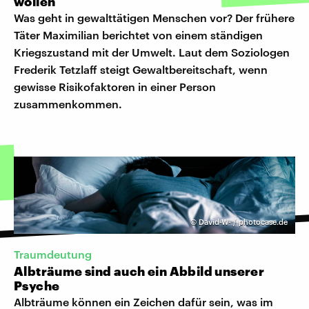
wollen
Was geht in gewalttätigen Menschen vor? Der frühere
Täter Maximilian berichtet von einem ständigen
Kriegszustand mit der Umwelt. Laut dem Soziologen
Frederik Tetzlaff steigt Gewaltbereitschaft, wenn
gewisse Risikofaktoren in einer Person
zusammenkommen.
©
David-W- / photocase.de
Traumdeutung
Albträume sind auch ein Abbild unserer
Psyche
Albträume können ein Zeichen dafür sein, was im