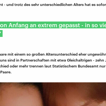
t - und trotz des sehr unterschiedlichen Alters hat es sofor
von Anfang an extrem gepasst - in so vi
"
aare mit einem so großen Altersunterschied eher ungewöhn
uns sind in Partnerschaften mit etwa Gleichaltrigen - zehn 
chied oder mehr trennen laut Statistischem Bundesamt nur
 Paare.