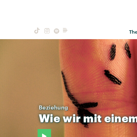
Th
Beziehung
Wie
wir
mit
eine