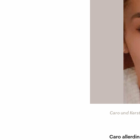
Caro und Kerst
Caro allerdi