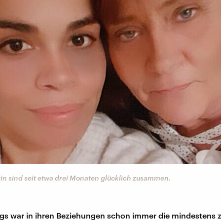
in sind seit etwa drei Monaten glücklich zusammen.
ngs war in ihren Beziehungen schon immer die mindestens 