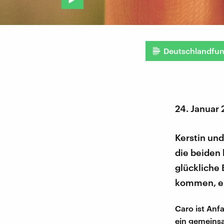
Deutschlandfu
24. Januar
Kerstin und
die beiden 
glückliche 
kommen, er
Caro ist Anf
ein gemeinsa