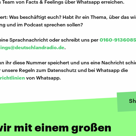
s Team von Facts & Feelings über Whatsapp erreichen.
iert: Was beschäftigt euch? Habt ihr ein Thema, über das w
ng und im Podcast sprechen sollen?
eine Sprachnachricht oder schreibt uns per
0160-913608
lings@deutschlandradio.de
.
n ihr diese Nummer speichert und uns eine Nachricht schi
hr unsere Regeln zum Datenschutz und bei Whatsapp die
richtlinien
von Whatsapp.
Sh
ir mit einem großen