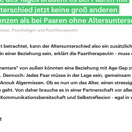
terschied jetzt keine groß anderen
zen als bei Paaren ohne Altersunters
ssen, Psychologin und Paartherapeutin
t betrachtet, kann der Altersunterschied also ein zusätzlic
in einer Beziehung sein, erklärt die Paartherapeutin - muss 
entare" von außen könnten eine Beziehung mit Age Gap zw
n. Dennoch: Jedes Paar müsse in der Lage sein, gemeinsam
 Anouk Algermissen. Ob es nun um das Alter, einen stressi
 geht. Von daher brauche es in einer Partnerschaft vor all
 Kommunikationsbereitschaft und Selbstreflexion - egal i
!