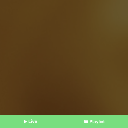
Live
Playlist