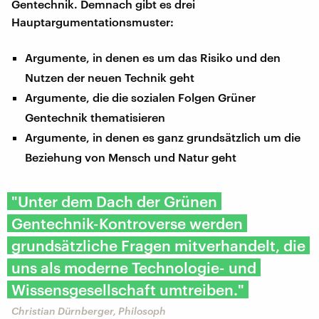
Gentechnik. Demnach gibt es drei
Hauptargumentationsmuster:
Argumente, in denen es um das Risiko und den
Nutzen der neuen Technik geht
Argumente, die die sozialen Folgen Grüner
Gentechnik thematisieren
Argumente, in denen es ganz grundsätzlich um die
Beziehung von Mensch und Natur geht
"Unter dem Dach der Grünen
Gentechnik-Kontroverse werden
grundsätzliche Fragen mitverhandelt, die
uns als moderne Technologie- und
Wissensgesellschaft umtreiben."
Christian Dürnberger, Philosoph