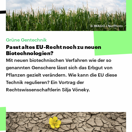
©
IMAGO I NurPhoto
Grüne Gentechnik
Passt altes EU-Recht noch zu neuen
Biotechnologien?
Mit neuen biotechnischen Verfahren wie der so
genannten Genschere lässt sich das Erbgut von
Pflanzen gezielt verändern. Wie kann die EU diese
Technik regulieren? Ein Vortrag der
Rechtswissenschaftlerin Silja Vöneky.