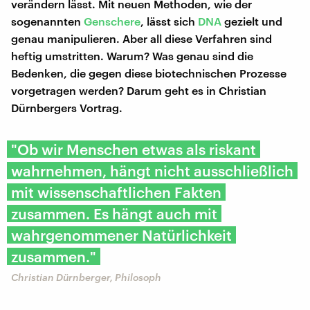
verändern lässt. Mit neuen Methoden, wie der
sogenannten
Genschere
, lässt sich
DNA
gezielt und
genau manipulieren. Aber all diese Verfahren sind
heftig umstritten. Warum? Was genau sind die
Bedenken, die gegen diese biotechnischen Prozesse
vorgetragen werden? Darum geht es in Christian
Dürnbergers Vortrag.
"Ob wir Menschen etwas als riskant
wahrnehmen, hängt nicht ausschließlich
mit wissenschaftlichen Fakten
zusammen. Es hängt auch mit
wahrgenommener Natürlichkeit
zusammen."
Christian Dürnberger, Philosoph