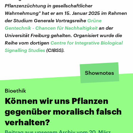
Pflanzenzüchtung in gesellschaftlicher
Wahrnehmung" hat er am 15. Januar 2025 im Rahmen
der Studium Generale Vortragsreihe
Grüne
Gentechnik - Chancen für Nachhaltigkeit
an der
Universität Freiburg gehalten. Organisiert wurde die
Reihe vom dortigen
Centre for Integrative Biological
Signalling Studies
(CIBSS).
Shownotes
Bioethik
Können wir uns Pflanzen
gegenüber moralisch falsch
verhalten?
Beitrag aus unserem Archiv vom 20. März