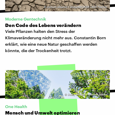
©
picture alliance | imageBROKER | Rolf Fischer
Moderne Gentechnik
Den Code des Lebens verändern
Viele Pflanzen halten den Stress der
Klimaveränderung nicht mehr aus. Constantin Born
erklärt, wie eine neue Natur geschaffen werden
könnte, die der Trockenheit trotzt.
©
Getty Images | shomos uddin
One Health
Mensch und Umwelt optimieren