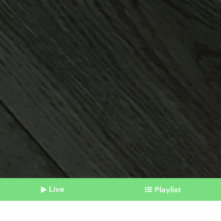
Live
Playlist
©