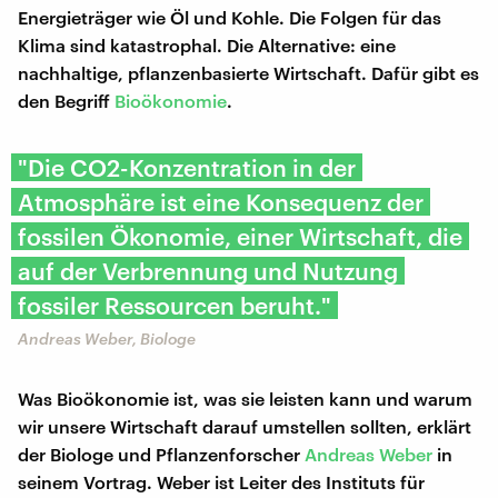
Energieträger wie Öl und Kohle. Die Folgen für das
Klima sind katastrophal. Die Alternative: eine
nachhaltige, pflanzenbasierte Wirtschaft. Dafür gibt es
den Begriff
Bioökonomie
.
"Die CO2-Konzentration in der
Atmosphäre ist eine Konsequenz der
fossilen Ökonomie, einer Wirtschaft, die
auf der Verbrennung und Nutzung
fossiler Ressourcen beruht."
Andreas Weber, Biologe
Was Bioökonomie ist, was sie leisten kann und warum
wir unsere Wirtschaft darauf umstellen sollten, erklärt
der Biologe und Pflanzenforscher
Andreas Weber
in
seinem Vortrag. Weber ist Leiter des Instituts für