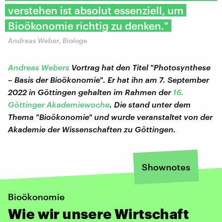
verstehen ist absolut essenziell, um
Bioökonomie richtig zu denken."
Andreas Weber, Biologe
Andreas Webers
Vortrag hat den Titel "Photosynthese
– Basis der Bioökonomie". Er hat ihn am 7. September
2022 in Göttingen gehalten im Rahmen der
16.
Göttinger Akademiewoche
. Die stand unter dem
Thema "Bioökonomie" und wurde veranstaltet von der
Akademie der Wissenschaften zu Göttingen.
Shownotes
Bioökonomie
Wie wir unsere Wirtschaft