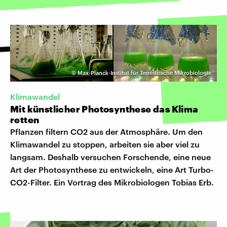
©
Max-Planck-Institut für Terrestrische Mikrobiologie
Klimawandel
Mit künstlicher Photosynthese das Klima
retten
Pflanzen filtern CO2 aus der Atmosphäre. Um den
Klimawandel zu stoppen, arbeiten sie aber viel zu
langsam. Deshalb versuchen Forschende, eine neue
Art der Photosynthese zu entwickeln, eine Art Turbo-
CO2-Filter. Ein Vortrag des Mikrobiologen Tobias Erb.