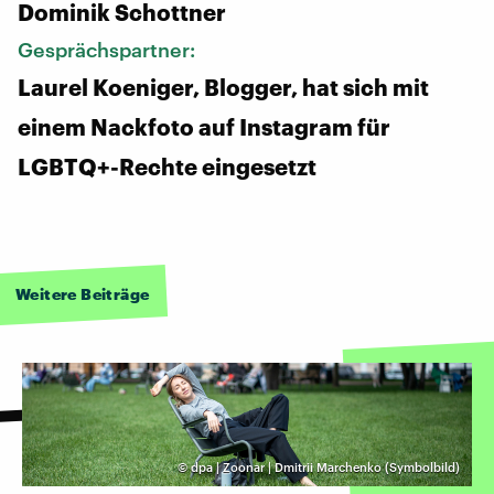
Dominik Schottner
Gesprächspartner:
Laurel Koeniger, Blogger, hat sich mit
einem Nackfoto auf Instagram für
LGBTQ+-Rechte eingesetzt
Weitere Beiträge
©
dpa | Zoonar | Dmitrii Marchenko (Symbolbild)