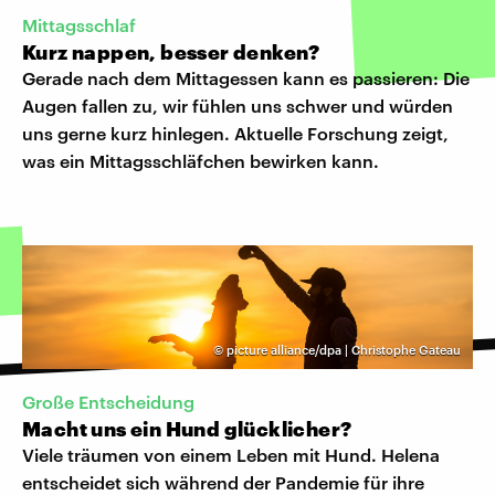
Mittagsschlaf
Kurz nappen, besser denken?
Gerade nach dem Mittagessen kann es passieren: Die
Augen fallen zu, wir fühlen uns schwer und würden
uns gerne kurz hinlegen. Aktuelle Forschung zeigt,
was ein Mittagsschläfchen bewirken kann.
©
picture alliance/dpa | Christophe Gateau
Große Entscheidung
Macht uns ein Hund glücklicher?
Viele träumen von einem Leben mit Hund. Helena
entscheidet sich während der Pandemie für ihre