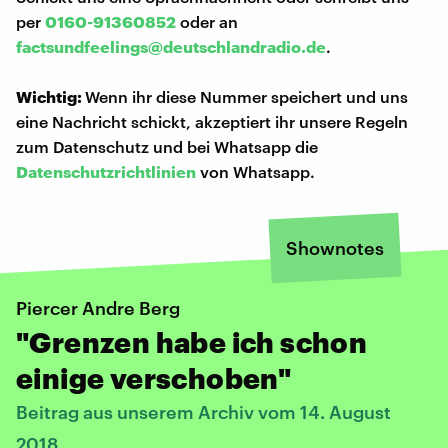
per
0160-91360852
oder an
factsundfeelings@deutschlandradio.de
.
Wichtig:
Wenn ihr diese Nummer speichert und uns
eine Nachricht schickt, akzeptiert ihr unsere Regeln
zum Datenschutz und bei Whatsapp die
Datenschutzrichtlinien
von Whatsapp.
Shownotes
Piercer Andre Berg
"Grenzen habe ich schon
einige verschoben"
Beitrag aus unserem Archiv vom 14. August
2018